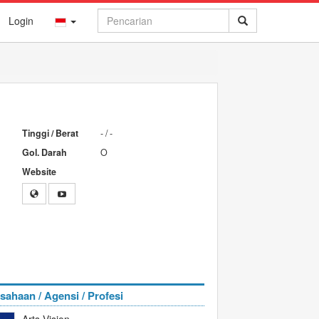
Login
Tinggi / Berat
- / -
Gol. Darah
O
Website
sahaan / Agensi / Profesi
Arts Vision