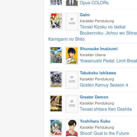
Opus.COLORs
Galm
Karakter Pendukung
Tensei Kizoku no Isekai
Boukenroku: Jichou wo Shira
Kamigami no Shito
Shunsuke Imaizumi
Karakter Utama
Yowamushi Pedal: Limit Brea
Takuboku Ishikawa
Karakter Pendukung
Golden Kamuy Season 4
Greater Demon
Karakter Pendukung
Tensei shitara Ken Deshita
Yoshiharu Kubo
Karakter Pendukung
Shoot! Goal to the Future