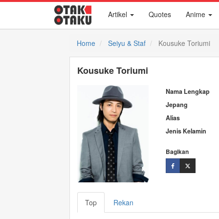
Artikel
Quotes
Anime
Home
Seiyu & Staf
Kousuke Toriumi
Kousuke Toriumi
Nama Lengkap
Jepang
Alias
Jenis Kelamin
Bagikan
Top
Rekan