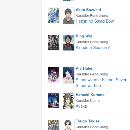
Akira Suzukiri
Karakter Pendukung
Henjin no Salad Bowl
Ping Wei
Karakter Pendukung
Kingdom Season 5
Arc Ruler
Karakter Pendukung
Shadowverse Flame: Seven
Shadows-hen
Haruaki Kurama
Karakter Utama
Ayaka
Tougo Takise
Karakter Pendukung