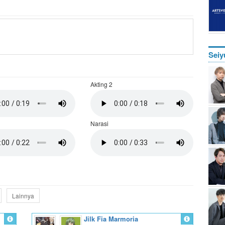
Seiy
Akting 2
Narasi
Lainnya
Jilk Fia Marmoria