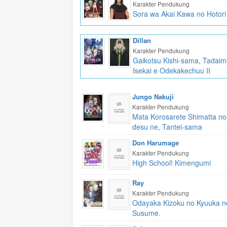
Karakter Pendukung
Sora wa Akai Kawa no Hotori
Dillan
Karakter Pendukung
Gaikotsu Kishi-sama, Tadai
Isekai e Odekakechuu II
Jungo Nakuji
Karakter Pendukung
Mata Korosarete Shimatta no
desu ne, Tantei-sama
Don Harumage
Karakter Pendukung
High School! Kimengumi
Ray
Karakter Pendukung
Odayaka Kizoku no Kyuuka n
Susume.