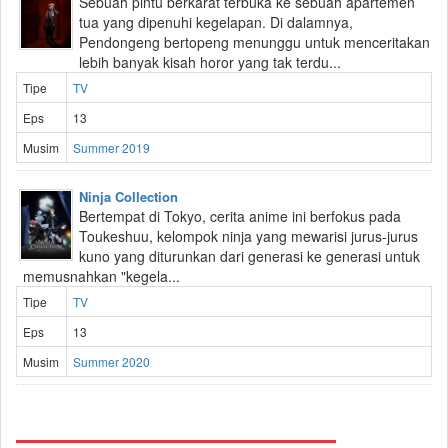
Sebuah pintu berkarat terbuka ke sebuah apartemen
tua yang dipenuhi kegelapan. Di dalamnya,
Pendongeng bertopeng menunggu untuk menceritakan
lebih banyak kisah horor yang tak terdu...
Tipe
TV
Eps
13
Musim
Summer 2019
Ninja Collection
Bertempat di Tokyo, cerita anime ini berfokus pada
Toukeshuu, kelompok ninja yang mewarisi jurus-jurus
kuno yang diturunkan dari generasi ke generasi untuk
memusnahkan "kegela...
Tipe
TV
Eps
13
Musim
Summer 2020