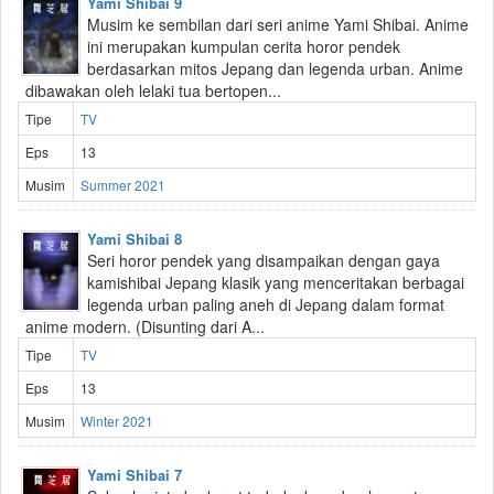
Yami Shibai 9
Musim ke sembilan dari seri anime Yami Shibai. Anime
ini merupakan kumpulan cerita horor pendek
berdasarkan mitos Jepang dan legenda urban. Anime
dibawakan oleh lelaki tua bertopen...
Tipe
TV
Eps
13
Musim
Summer 2021
Yami Shibai 8
Seri horor pendek yang disampaikan dengan gaya
kamishibai Jepang klasik yang menceritakan berbagai
legenda urban paling aneh di Jepang dalam format
anime modern. (Disunting dari A...
Tipe
TV
Eps
13
Musim
Winter 2021
Yami Shibai 7