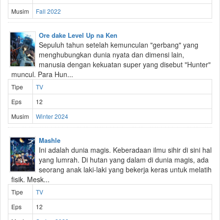
Musim
Fall 2022
Ore dake Level Up na Ken
Sepuluh tahun setelah kemunculan "gerbang" yang
menghubungkan dunia nyata dan dimensi lain,
manusia dengan kekuatan super yang disebut "Hunter"
muncul. Para Hun...
Tipe
TV
Eps
12
Musim
Winter 2024
Mashle
Ini adalah dunia magis. Keberadaan ilmu sihir di sini hal
yang lumrah. Di hutan yang dalam di dunia magis, ada
seorang anak laki-laki yang bekerja keras untuk melatih
fisik. Mesk...
Tipe
TV
Eps
12