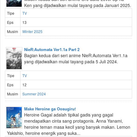
Ken yang dijadwalkan mulai tayang pada Januari 2025.
Tipe
TV
Eps
13
Musim
Winter 2025
NieR:Automata Ver1.1a Part 2
Bagian kedua dari seri anime NieR:Automata Ver1.1a
yang dijadwalkan mulai tayang pada 5 Juli 2024.
Tipe
TV
Eps
12
Musim
Summer 2024
Make Heroine ga Oosugiru!
Heroine Gagal adalah tipikal gadis yang gagal
mendapatkan cinta sang protagonis. Anna Yanami,
heroine teman masa kecil yang banyak makan. Lemon
Yakishio, heroine energik yang suka...