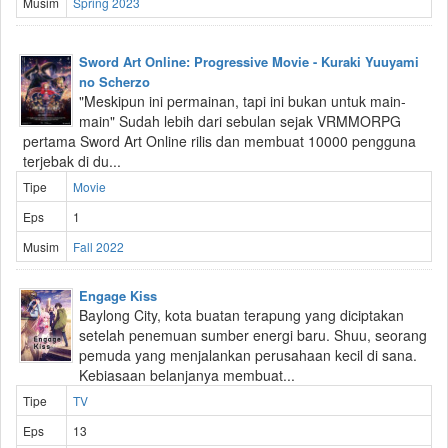
Musim
Spring 2023
Sword Art Online: Progressive Movie - Kuraki Yuuyami
no Scherzo
"Meskipun ini permainan, tapi ini bukan untuk main-
main" Sudah lebih dari sebulan sejak VRMMORPG
pertama Sword Art Online rilis dan membuat 10000 pengguna
terjebak di du...
Tipe
Movie
Eps
1
Musim
Fall 2022
Engage Kiss
Baylong City, kota buatan terapung yang diciptakan
setelah penemuan sumber energi baru. Shuu, seorang
pemuda yang menjalankan perusahaan kecil di sana.
Kebiasaan belanjanya membuat...
Tipe
TV
Eps
13