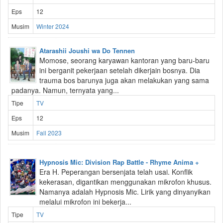
Eps
12
Musim
Winter 2024
Atarashii Joushi wa Do Tennen
Momose, seorang karyawan kantoran yang baru-baru
ini berganit pekerjaan setelah dikerjain bosnya. Dia
trauma bos barunya juga akan melakukan yang sama
padanya. Namun, ternyata yang...
Tipe
TV
Eps
12
Musim
Fall 2023
Hypnosis Mic: Division Rap Battle - Rhyme Anima +
Era H. Peperangan bersenjata telah usai. Konflik
kekerasan, digantikan menggunakan mikrofon khusus.
Namanya adalah Hypnosis Mic. Lirik yang dinyanyikan
melalui mikrofon ini bekerja...
Tipe
TV