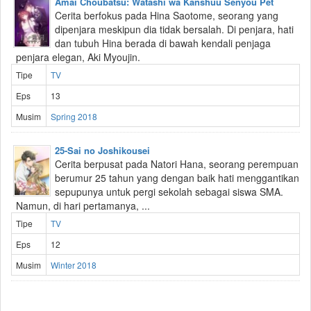
Amai Choubatsu: Watashi wa Kanshuu Senyou Pet
Cerita berfokus pada Hina Saotome, seorang yang
dipenjara meskipun dia tidak bersalah. Di penjara, hati
dan tubuh Hina berada di bawah kendali penjaga
penjara elegan, Aki Myoujin.
Tipe
TV
Eps
13
Musim
Spring 2018
25-Sai no Joshikousei
Cerita berpusat pada Natori Hana, seorang perempuan
berumur 25 tahun yang dengan baik hati menggantikan
sepupunya untuk pergi sekolah sebagai siswa SMA.
Namun, di hari pertamanya, ...
Tipe
TV
Eps
12
Musim
Winter 2018