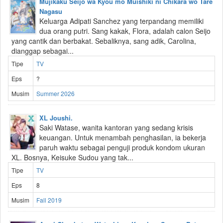
Mujikaku Seijo wa Kyou mo Muishiki ni Chikara wo Tare
Nagasu
Keluarga Adipati Sanchez yang terpandang memiliki
dua orang putri. Sang kakak, Flora, adalah calon Seijo
yang cantik dan berbakat. Sebaliknya, sang adik, Carolina,
dianggap sebagai...
Tipe
TV
Eps
?
Musim
Summer 2026
XL Joushi.
Saki Watase, wanita kantoran yang sedang krisis
keuangan. Untuk menambah penghasilan, ia bekerja
paruh waktu sebagai penguji produk kondom ukuran
XL. Bosnya, Keisuke Sudou yang tak...
Tipe
TV
Eps
8
Musim
Fall 2019