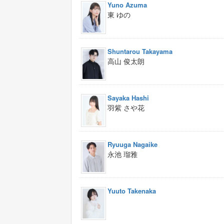
Yuno Azuma
東 ゆの
Shuntarou Takayama
高山 俊太朗
Sayaka Hashi
羽紫 さや花
Ryuuga Nagaike
永池 瑠雅
Yuuto Takenaka