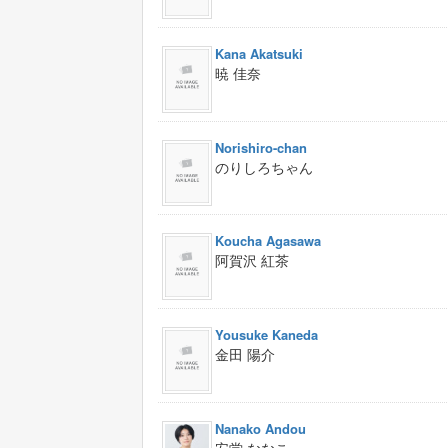
Kana Akatsuki
暁 佳奈
Norishiro-chan
のりしろちゃん
Koucha Agasawa
阿賀沢 紅茶
Yousuke Kaneda
金田 陽介
Nanako Andou
安堂 ななこ