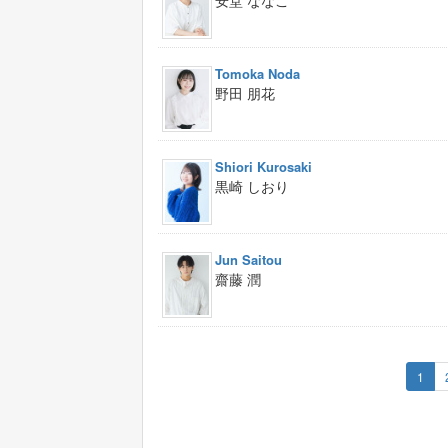
Tomoka Noda
野田 朋花
Shiori Kurosaki
黒崎 しおり
Jun Saitou
齋藤 潤
1