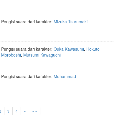
Pengisi suara dari karakter:
Mizuka Tsurumaki
Pengisi suara dari karakter:
Ouka Kawasumi
,
Hokuto
Moroboshi
,
Mutsumi Kawaguchi
Pengisi suara dari karakter:
Muhammad
2
3
4
»
» »