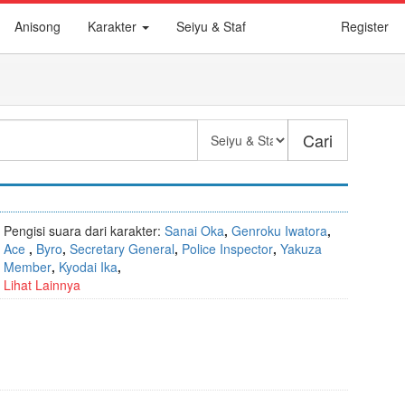
Anisong
Karakter
Seiyu & Staf
Register
Cari
Pengisi suara dari karakter:
Sanai Oka
,
Genroku Iwatora
,
Ace
,
Byro
,
Secretary General
,
Police Inspector
,
Yakuza
Member
,
Kyodai Ika
,
Lihat Lainnya