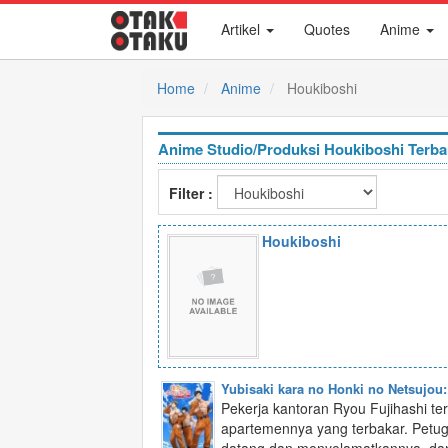
Artikel
Quotes
Anime
Home
Anime
Houkiboshi
Anime Studio/Produksi Houkiboshi Terba
Filter :
Houkiboshi
Yubisaki kara no Honki no Netsujo
Pekerja kantoran Ryou Fujihashi te
apartemennya yang terbakar. Pet