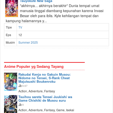
Tsuyokute New Saga
"akhirnya... akhirnya berakhir" Dunia tempat umat
manusia tinggal diambang kepunahan karena Invasi
Besar oleh para iblis. Kyle kehilangan tempat dan
kampung halamannya y...
Tipe
TV
Eps
12
Musim
Summer 2025
Anime Populer yg Sedang Tayang
Rakudai Kenja no Gakuin Musou:
Nidome no Tensei, S-Rank Cheat
Majutsushi Boukenroku
9.67
Action, Adventure, Fantasy
Tsuihou sareta Tensei Juukishi wa
Game Chishiki de Musou suru
9
Action, Adventure, Fantasy, Game, Isekai