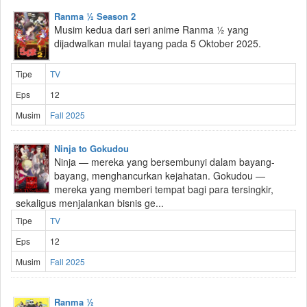
Ranma ½ Season 2
Musim kedua dari seri anime Ranma ½ yang
dijadwalkan mulai tayang pada 5 Oktober 2025.
Tipe
TV
Eps
12
Musim
Fall 2025
Ninja to Gokudou
Ninja — mereka yang bersembunyi dalam bayang-
bayang, menghancurkan kejahatan. Gokudou —
mereka yang memberi tempat bagi para tersingkir,
sekaligus menjalankan bisnis ge...
Tipe
TV
Eps
12
Musim
Fall 2025
Ranma ½