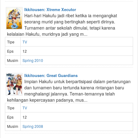
Ikkitousen: Xtreme Xecutor
Hari-hari Hakufu jadi ribet ketika ia mengangkat
seorang murid yang bertingkah seperti dirinya.
Turnamen antar sekolah dimulai, tetapi karena
kelalaian Hakufu, muridnya jadi yang m...
Tipe
TV
Eps
12
Musim
Spring 2010
Ikkitousen: Great Guardians
Impian Hakufu untuk berpartisipasi dalam pertarungan
dan turnamen baru tertunda karena rintangan baru
menghalangi jalannya. Teman-temannya telah
kehilangan kepercayaan padanya, mus...
Tipe
TV
Eps
12
Musim
Spring 2008