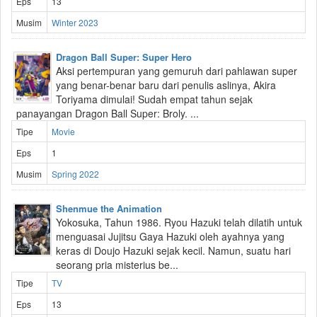
Eps
13
Musim
Winter 2023
Dragon Ball Super: Super Hero
Aksi pertempuran yang gemuruh dari pahlawan super
yang benar-benar baru dari penulis aslinya, Akira
Toriyama dimulai! Sudah empat tahun sejak
panayangan Dragon Ball Super: Broly. ...
Tipe
Movie
Eps
1
Musim
Spring 2022
Shenmue the Animation
Yokosuka, Tahun 1986. Ryou Hazuki telah dilatih untuk
menguasai Jujitsu Gaya Hazuki oleh ayahnya yang
keras di Doujo Hazuki sejak kecil. Namun, suatu hari
seorang pria misterius be...
Tipe
TV
Eps
13