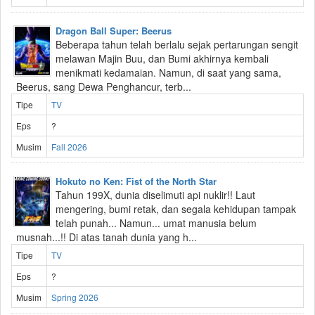
Dragon Ball Super: Beerus
Beberapa tahun telah berlalu sejak pertarungan sengit
melawan Majin Buu, dan Bumi akhirnya kembali
menikmati kedamaian. Namun, di saat yang sama,
Beerus, sang Dewa Penghancur, terb...
Tipe
TV
Eps
?
Musim
Fall 2026
Hokuto no Ken: Fist of the North Star
Tahun 199X, dunia diselimuti api nuklir!! Laut
mengering, bumi retak, dan segala kehidupan tampak
telah punah... Namun... umat manusia belum
musnah...!! Di atas tanah dunia yang h...
Tipe
TV
Eps
?
Musim
Spring 2026