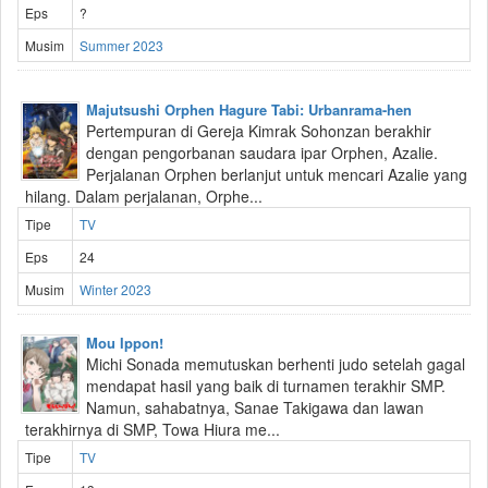
Eps
?
Musim
Summer 2023
Majutsushi Orphen Hagure Tabi: Urbanrama-hen
Pertempuran di Gereja Kimrak Sohonzan berakhir
dengan pengorbanan saudara ipar Orphen, Azalie.
Perjalanan Orphen berlanjut untuk mencari Azalie yang
hilang. Dalam perjalanan, Orphe...
Tipe
TV
Eps
24
Musim
Winter 2023
Mou Ippon!
Michi Sonada memutuskan berhenti judo setelah gagal
mendapat hasil yang baik di turnamen terakhir SMP.
Namun, sahabatnya, Sanae Takigawa dan lawan
terakhirnya di SMP, Towa Hiura me...
Tipe
TV