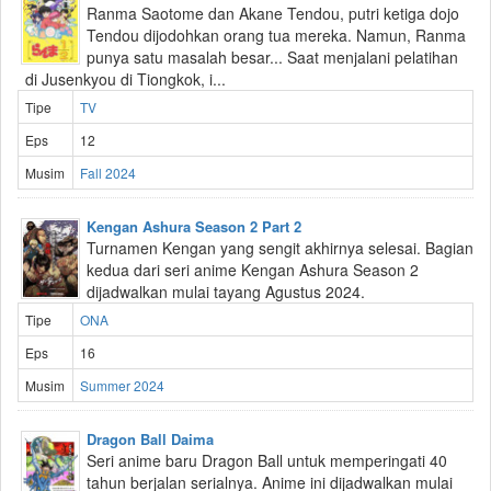
Ranma Saotome dan Akane Tendou, putri ketiga dojo
Tendou dijodohkan orang tua mereka. Namun, Ranma
punya satu masalah besar... Saat menjalani pelatihan
di Jusenkyou di Tiongkok, i...
Tipe
TV
Eps
12
Musim
Fall 2024
Kengan Ashura Season 2 Part 2
Turnamen Kengan yang sengit akhirnya selesai. Bagian
kedua dari seri anime Kengan Ashura Season 2
dijadwalkan mulai tayang Agustus 2024.
Tipe
ONA
Eps
16
Musim
Summer 2024
Dragon Ball Daima
Seri anime baru Dragon Ball untuk memperingati 40
tahun berjalan serialnya. Anime ini dijadwalkan mulai