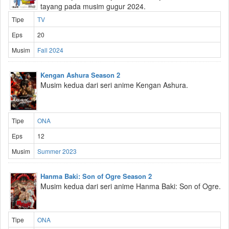
tayang pada musim gugur 2024.
Tipe
TV
Eps
20
Musim
Fall 2024
Kengan Ashura Season 2
Musim kedua dari seri anime Kengan Ashura.
Tipe
ONA
Eps
12
Musim
Summer 2023
Hanma Baki: Son of Ogre Season 2
Musim kedua dari seri anime Hanma Baki: Son of Ogre.
Tipe
ONA