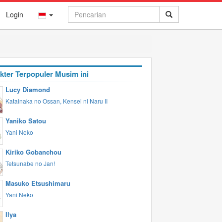
Login
kter Terpopuler Musim ini
Lucy Diamond
Katainaka no Ossan, Kensei ni Naru II
Yaniko Satou
Yani Neko
Kiriko Gobanchou
Tetsunabe no Jan!
Masuko Etsushimaru
Yani Neko
Ilya