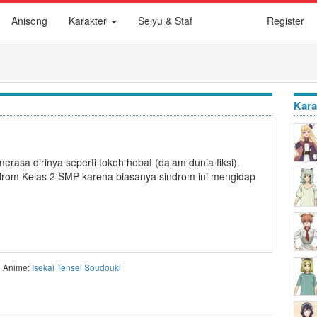
Anisong
Karakter
Seiyu & Staf
Register
Kara
rasa dirinya seperti tokoh hebat (dalam dunia fiksi).
ndrom Kelas 2 SMP karena biasanya sindrom ini mengidap
Anime:
Isekai Tensei Soudouki