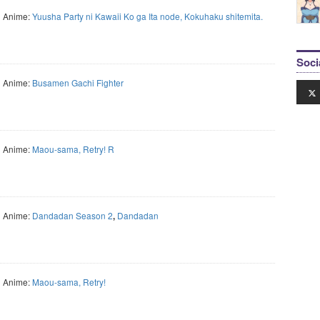
Anime:
Yuusha Party ni Kawaii Ko ga Ita node, Kokuhaku shitemita.
Soci
Anime:
Busamen Gachi Fighter
Anime:
Maou-sama, Retry! R
Anime:
Dandadan Season 2
Dandadan
,
Anime:
Maou-sama, Retry!