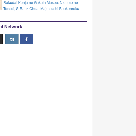
Rakudai Kenja no Gakuin Musou: Nidome no
Tensei, S-Rank Cheat Majutsushi Boukenroku
al Network