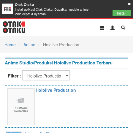
Otak Otaku
Install aplikasi Otak Otaku. Dapatkan update anime
Install
lebih cepat & nyaman
Toggle
Toggle
Toggl
navigation
Akun
Searc
Home
Anime
Hololive Production
Anime Studio/Produksi Hololive Production Terbaru
Filter :
Hololive Production