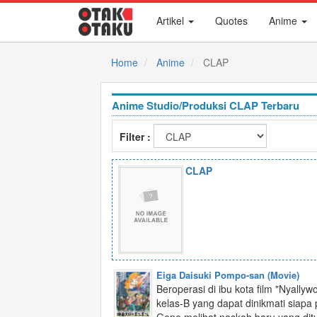
Artikel
Quotes
Anime
Home
Anime
CLAP
Anime Studio/Produksi CLAP Terbaru
Filter :
CLAP
Eiga Daisuki Pompo-san (Movie)
Beroperasi di ibu kota film "Nyally
kelas-B yang dapat dinikmati siapa 