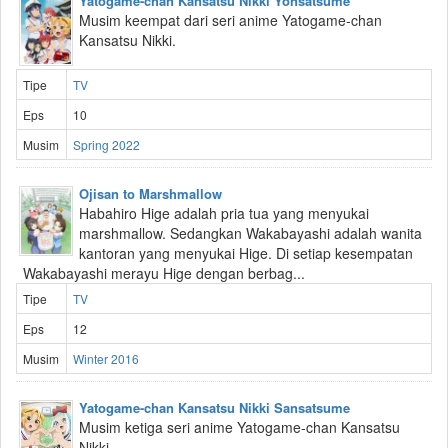
Yatogame-chan Kansatsu Nikki Yonsatsume
Musim keempat dari seri anime Yatogame-chan
Kansatsu Nikki.
Tipe
TV
Eps
10
Musim
Spring 2022
Ojisan to Marshmallow
Habahiro Hige adalah pria tua yang menyukai
marshmallow. Sedangkan Wakabayashi adalah wanita
kantoran yang menyukai Hige. Di setiap kesempatan
Wakabayashi merayu Hige dengan berbag...
Tipe
TV
Eps
12
Musim
Winter 2016
Yatogame-chan Kansatsu Nikki Sansatsume
Musim ketiga seri anime Yatogame-chan Kansatsu
Nikki.