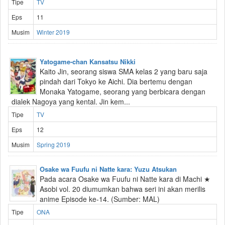
Tipe
TV
Eps
11
Musim
Winter 2019
Yatogame-chan Kansatsu Nikki
Kaito Jin, seorang siswa SMA kelas 2 yang baru saja
pindah dari Tokyo ke Aichi. Dia bertemu dengan
Monaka Yatogame, seorang yang berbicara dengan
dialek Nagoya yang kental. Jin kem...
Tipe
TV
Eps
12
Musim
Spring 2019
Osake wa Fuufu ni Natte kara: Yuzu Atsukan
Pada acara Osake wa Fuufu ni Natte kara di Machi ★
Asobi vol. 20 diumumkan bahwa seri ini akan merilis
anime Episode ke-14. (Sumber: MAL)
Tipe
ONA