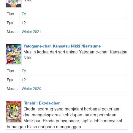
Tipe
TV
Eps
12
Musim
Winter 2021
Yatogame-chan Kansatsu Nikki Nisatsume
Musim kedua dari seri anime Yatogame-chan Kansatsu
Nikki.
Tipe
TV
Eps
12
Musim
Winter 2020
Rinshi!! Ekoda-chan
Ekoda, seorang yang menjalani berbagai pekerjaan
dan mengeksplorasi kehidupan malam perkotaan.
Meskipun Ekoda punya pacar, tapi ia lebih menyukai
hubungan biasa daripada menganggap...