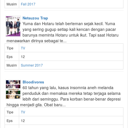
Musim
Fall 2017
Netsuzou Trap
Yuma dan Hotaru telah berteman sejak kecil. Yuma
yang sering gugup setiap kali kencan dengan pacar
barunya meminta Hotaru untuk ikut. Tapi saat Hotaru
menawarkan dirinya sebagai te...
Tipe
TV
Eps
12
Musim
Summer 2017
Bloodivores
60 tahun yang lalu, kasus insomnia aneh melanda
penduduk dan memaksa mereka tetap terjaga selama
lebih dari seminggu. Para korban benar-benar depresi
hingga menjadi gila. Obat baru...
Tipe
TV
Eps
12