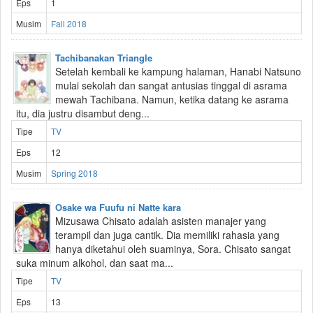
Eps
1
Musim
Fall 2018
Tachibanakan Triangle
Setelah kembali ke kampung halaman, Hanabi Natsuno
mulai sekolah dan sangat antusias tinggal di asrama
mewah Tachibana. Namun, ketika datang ke asrama
itu, dia justru disambut deng...
Tipe
TV
Eps
12
Musim
Spring 2018
Osake wa Fuufu ni Natte kara
Mizusawa Chisato adalah asisten manajer yang
terampil dan juga cantik. Dia memiliki rahasia yang
hanya diketahui oleh suaminya, Sora. Chisato sangat
suka minum alkohol, dan saat ma...
Tipe
TV
Eps
13