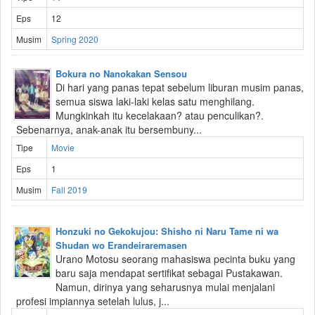
Eps
12
Musim
Spring 2020
Bokura no Nanokakan Sensou
Di hari yang panas tepat sebelum liburan musim panas,
semua siswa laki-laki kelas satu menghilang.
Mungkinkah itu kecelakaan? atau penculikan?.
Sebenarnya, anak-anak itu bersembuny...
Tipe
Movie
Eps
1
Musim
Fall 2019
Honzuki no Gekokujou: Shisho ni Naru Tame ni wa
Shudan wo Erandeiraremasen
Urano Motosu seorang mahasiswa pecinta buku yang
baru saja mendapat sertifikat sebagai Pustakawan.
Namun, dirinya yang seharusnya mulai menjalani
profesi impiannya setelah lulus, j...