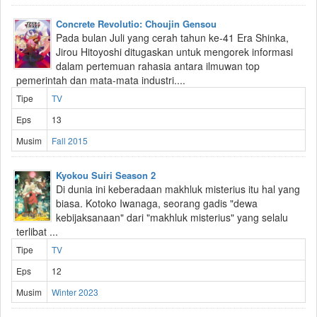
Concrete Revolutio: Choujin Gensou
Pada bulan Juli yang cerah tahun ke-41 Era Shinka,
Jirou Hitoyoshi ditugaskan untuk mengorek informasi
dalam pertemuan rahasia antara ilmuwan top
pemerintah dan mata-mata industri....
Tipe
TV
Eps
13
Musim
Fall 2015
Kyokou Suiri Season 2
Di dunia ini keberadaan makhluk misterius itu hal yang
biasa. Kotoko Iwanaga, seorang gadis "dewa
kebijaksanaan" dari "makhluk misterius" yang selalu
terlibat ...
Tipe
TV
Eps
12
Musim
Winter 2023