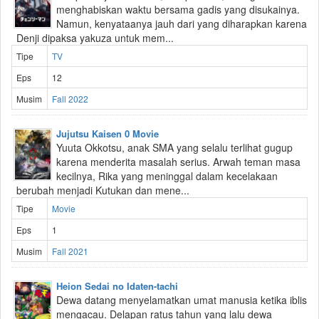
menghabiskan waktu bersama gadis yang disukainya.
Namun, kenyataanya jauh dari yang diharapkan karena
Denji dipaksa yakuza untuk mem...
Tipe
TV
Eps
12
Musim
Fall 2022
Jujutsu Kaisen 0 Movie
Yuuta Okkotsu, anak SMA yang selalu terlihat gugup
karena menderita masalah serius. Arwah teman masa
kecilnya, Rika yang meninggal dalam kecelakaan
berubah menjadi Kutukan dan mene...
Tipe
Movie
Eps
1
Musim
Fall 2021
Heion Sedai no Idaten-tachi
Dewa datang menyelamatkan umat manusia ketika iblis
mengacau. Delapan ratus tahun yang lalu dewa