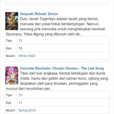
Saiyuuki Reload: Zeroin
Dulu, tanah Togenkyo adalah tanah yang damai,
manusia dan yokai hidup berdampingan. Namun,
seorang pria mencoba untuk menghidupkan kembali
Gyumaou, Yokai Agung yang dibunuh oleh de...
Tipe
TV
Eps
13
Musim
Winter 2022
Concrete Revolutio: Choujin Gensou - The Last Song
Titan dari luar angkasa, bentuk kehidupan dari dunia
mistis, hantu dan goblin dari zaman kuno, cyborg yang
diciptakan oleh para ilmuwan, peninggalan yang
muncul dari reruntuhan per...
Tipe
TV
Eps
11
Musim
Spring 2016