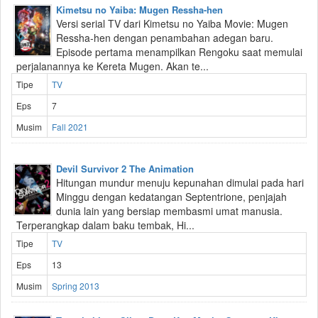
Kimetsu no Yaiba: Mugen Ressha-hen
Versi serial TV dari Kimetsu no Yaiba Movie: Mugen
Ressha-hen dengan penambahan adegan baru.
Episode pertama menampilkan Rengoku saat memulai
perjalanannya ke Kereta Mugen. Akan te...
Tipe
TV
Eps
7
Musim
Fall 2021
Devil Survivor 2 The Animation
Hitungan mundur menuju kepunahan dimulai pada hari
Minggu dengan kedatangan Septentrione, penjajah
dunia lain yang bersiap membasmi umat manusia.
Terperangkap dalam baku tembak, Hi...
Tipe
TV
Eps
13
Musim
Spring 2013