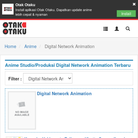
Otak Otaku
Install aplikasi Otak Otaku. Dapatkan update anime
Install
lebih cepat & nyaman
Toggle
Toggle
Toggl
navigation
Akun
Searc
Home
Anime
Digital Network Animation
Anime Studio/Produksi Digital Network Animation Terbaru
Filter :
Digital Network Animation