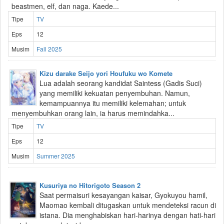
beastmen, elf, dan naga. Kaede...
Tipe
TV
Eps
12
Musim
Fall 2025
Kizu darake Seijo yori Houfuku wo Komete
Lua adalah seorang kandidat Saintess (Gadis Suci)
yang memiliki kekuatan penyembuhan. Namun,
kemampuannya itu memiliki kelemahan; untuk
menyembuhkan orang lain, ia harus memindahka...
Tipe
TV
Eps
12
Musim
Summer 2025
Kusuriya no Hitorigoto Season 2
Saat permaisuri kesayangan kaisar, Gyokuyou hamil,
Maomao kembali ditugaskan untuk mendeteksi racun di
istana. Dia menghabiskan hari-harinya dengan hati-hari