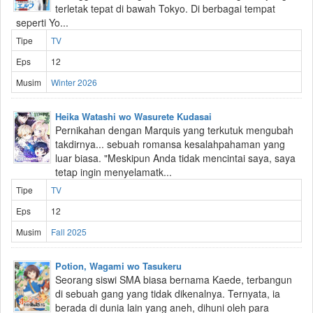
terletak tepat di bawah Tokyo. Di berbagai tempat
seperti Yo...
Tipe
TV
Eps
12
Musim
Winter 2026
Heika Watashi wo Wasurete Kudasai
Pernikahan dengan Marquis yang terkutuk mengubah
takdirnya... sebuah romansa kesalahpahaman yang
luar biasa. "Meskipun Anda tidak mencintai saya, saya
tetap ingin menyelamatk...
Tipe
TV
Eps
12
Musim
Fall 2025
Potion, Wagami wo Tasukeru
Seorang siswi SMA biasa bernama Kaede, terbangun
di sebuah gang yang tidak dikenalnya. Ternyata, ia
berada di dunia lain yang aneh, dihuni oleh para