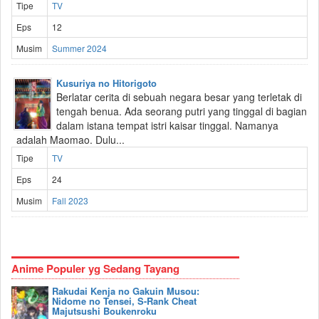
Tipe
TV
Eps
12
Musim
Summer 2024
Kusuriya no Hitorigoto
Berlatar cerita di sebuah negara besar yang terletak di
tengah benua. Ada seorang putri yang tinggal di bagian
dalam istana tempat istri kaisar tinggal. Namanya
adalah Maomao. Dulu...
Tipe
TV
Eps
24
Musim
Fall 2023
Anime Populer yg Sedang Tayang
Rakudai Kenja no Gakuin Musou:
Nidome no Tensei, S-Rank Cheat
Majutsushi Boukenroku