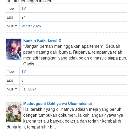
untuk mencegah insiden...
Tipe
TV
Eps
24
Musim
Winter 2025
Kankin Kuiki Level X
"Jangan pernah meninggalkan apartemen". Sebuah
pesan datang dari ibunya. Rupanya, tempatnya telah
menjadi "sangkar" yang tidak boleh dimasuki siapa pun.
Gadis ...
Tipe
TV
Eps
6
Musim
Fall 2024
Madougushi Dahliya wa Utsumukanai
Hal terakhir yang dilihatnya adalah meja yang penuh
dengan tumpukan dokumen. Ia kehilangan nyawanya
karena terlalu banyak bekerja dan terlahir kembali di
dunia lain, tempat sihir b...