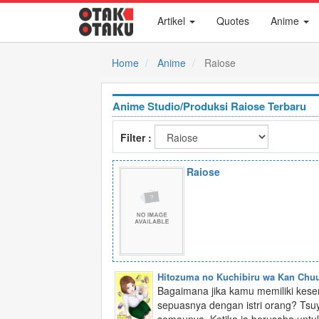
Artikel
Quotes
Anime
Home
Anime
Raiose
Anime Studio/Produksi Raiose Terbaru
Filter :
Raiose
Hitozuma no Kuchibiru wa Kan Chuuh
Bagaimana jika kamu memiliki ke
sepuasnya dengan istri orang? Tsu