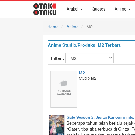
Artikel
Quotes
Anime
Home
Anime
M2
Anime Studio/Produksi M2 Terbaru
Filter :
M2
Studio M2
Gate Season 2: Jieitai Kanoumi nite,
Beberapa tahun telah berlalu sejak
"Gate", tiba-tiba terbuka di Ginz