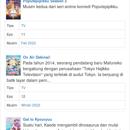
Poputepipikku Season 2
Musim kedua dari seri anime komedi Poputepipikku.
Tipe
TV
Eps
11
Musim
Fall 2022
On Air Dekinai!
Pada tahun 2014, seorang pendatang baru Mafuneko
bergabung dengan perusahaan "Tokyo Hajikko
Television" yang terletak di sudut Tokyo. Ia berjuang di
balik layar dalam pem...
Tipe
TV
Eps
12
Musim
Winter 2022
Gal to Kyouryuu
Suatu hari, Kaede mengambil dinosaurus dan mulai