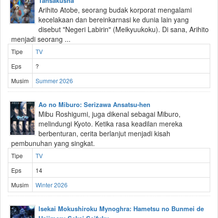
Tansakusha
Arihito Atobe, seorang budak korporat mengalami
kecelakaan dan bereinkarnasi ke dunia lain yang
disebut "Negeri Labirin" (Meikyuukoku). Di sana, Arihito
menjadi seorang ...
Tipe
TV
Eps
?
Musim
Summer 2026
Ao no Miburo: Serizawa Ansatsu-hen
Mibu Roshigumi, juga dikenal sebagai Miburo,
melindungi Kyoto. Ketika rasa keadilan mereka
berbenturan, cerita berlanjut menjadi kisah
pembunuhan yang singkat.
Tipe
TV
Eps
14
Musim
Winter 2026
Isekai Mokushiroku Mynoghra: Hametsu no Bunmei de