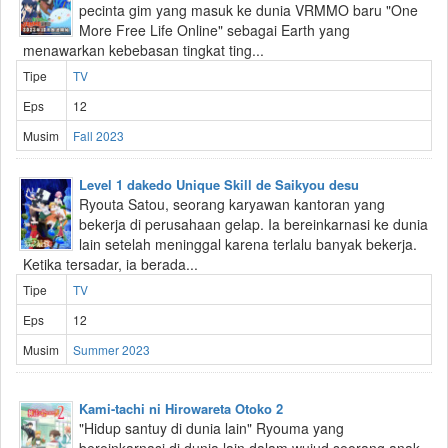
pecinta gim yang masuk ke dunia VRMMO baru "One
More Free Life Online" sebagai Earth yang
menawarkan kebebasan tingkat ting...
Tipe
TV
Eps
12
Musim
Fall 2023
Level 1 dakedo Unique Skill de Saikyou desu
Ryouta Satou, seorang karyawan kantoran yang
bekerja di perusahaan gelap. Ia bereinkarnasi ke dunia
lain setelah meninggal karena terlalu banyak bekerja.
Ketika tersadar, ia berada...
Tipe
TV
Eps
12
Musim
Summer 2023
Kami-tachi ni Hirowareta Otoko 2
"Hidup santuy di dunia lain" Ryouma yang