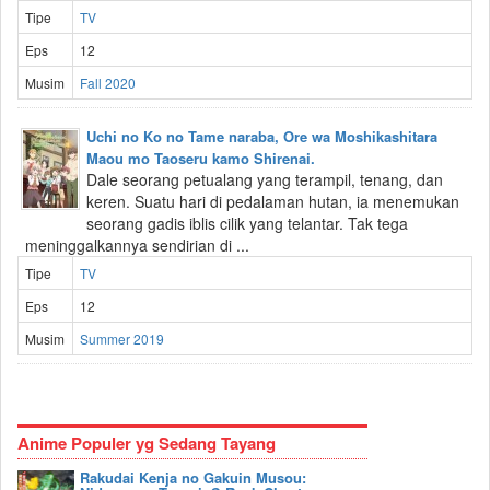
Tipe
TV
Eps
12
Musim
Fall 2020
Uchi no Ko no Tame naraba, Ore wa Moshikashitara
Maou mo Taoseru kamo Shirenai.
Dale seorang petualang yang terampil, tenang, dan
keren. Suatu hari di pedalaman hutan, ia menemukan
seorang gadis iblis cilik yang telantar. Tak tega
meninggalkannya sendirian di ...
Tipe
TV
Eps
12
Musim
Summer 2019
Anime Populer yg Sedang Tayang
Rakudai Kenja no Gakuin Musou: