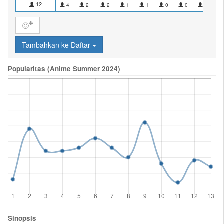
12
4
2
2
1
1
0
0
0
🙂
Tambahkan ke Daftar
Popularitas (Anime Summer 2024)
Sinopsis