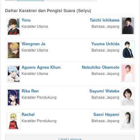
Daftar Karakter dan Pengisi Suara (Seiyu)
Yoru
Taichi Ichikawa
Karakter Utama
Bahasa: Jepang
Wangnan Ja
Yuuma Uchida
Karakter Utama
Bahasa: Jepang
Aguero Agnes Khun
Nobuhiko Okamoto
Karakter Utama
Bahasa: Jepang
Rika Ren
Sayumi Watabe
Karakter Pendukung
Bahasa: Jepang
Rachel
Saori Hayami
Karakter Pendukung
Bahasa: Jepang
Lihat Lainnya