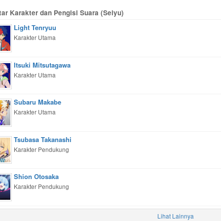
tar Karakter dan Pengisi Suara (Seiyu)
Light Tenryuu
Karakter Utama
Itsuki Mitsutagawa
Karakter Utama
Subaru Makabe
Karakter Utama
Tsubasa Takanashi
Karakter Pendukung
Shion Otosaka
Karakter Pendukung
Lihat Lainnya