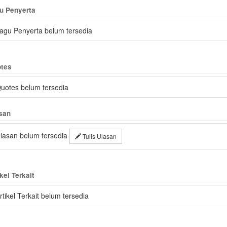
u Penyerta
agu Penyerta belum tersedia
tes
uotes belum tersedia
san
lasan belum tersedia
Tulis Ulasan
kel Terkait
rtikel Terkait belum tersedia