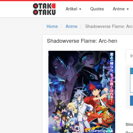
Artikel
Quotes
Anime
Home
Anime
Shadowverse Flame: Arc
Shadowverse Flame: Arc-hen
I
Sin