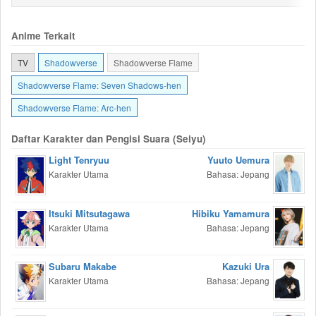
Anime Terkait
TV
Shadowverse
Shadowverse Flame
Shadowverse Flame: Seven Shadows-hen
Shadowverse Flame: Arc-hen
Daftar Karakter dan Pengisi Suara (Seiyu)
Light Tenryuu
Yuuto Uemura
Karakter Utama
Bahasa: Jepang
Itsuki Mitsutagawa
Hibiku Yamamura
Karakter Utama
Bahasa: Jepang
Subaru Makabe
Kazuki Ura
Karakter Utama
Bahasa: Jepang