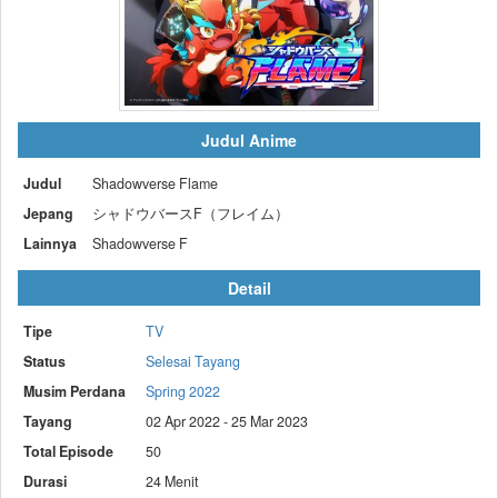
Judul Anime
Judul
Shadowverse Flame
Jepang
シャドウバースF（フレイム）
Lainnya
Shadowverse F
Detail
Tipe
TV
Status
Selesai Tayang
Musim Perdana
Spring 2022
Tayang
02 Apr 2022 - 25 Mar 2023
Total Episode
50
Durasi
24 Menit