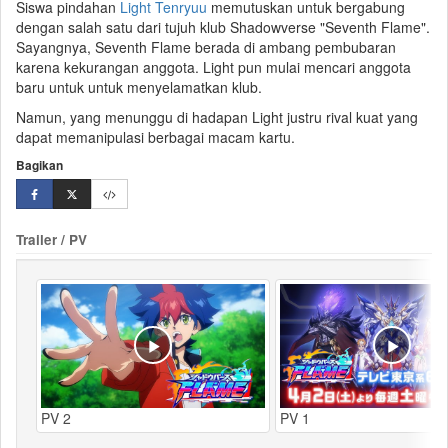
Siswa pindahan
Light Tenryuu
memutuskan untuk bergabung
dengan salah satu dari tujuh klub Shadowverse "
Seventh Flame
".
Sayangnya, Seventh Flame berada di ambang pembubaran
karena kekurangan anggota. Light pun mulai mencari anggota
baru untuk untuk menyelamatkan klub.
Namun, yang menunggu di hadapan Light justru
rival
kuat yang
dapat memanipulasi berbagai macam kartu.
Bagikan
Trailer / PV
PV 2
PV 1