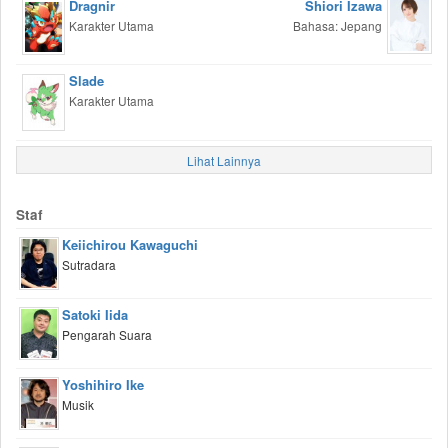
Dragnir
Shiori Izawa
Karakter Utama
Bahasa: Jepang
Slade
Karakter Utama
Lihat Lainnya
Staf
Keiichirou Kawaguchi
Sutradara
Satoki Iida
Pengarah Suara
Yoshihiro Ike
Musik