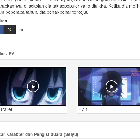
rapkannya, di sekolah dia tak sepopuler yang dia kira. Ketika dia melih
am beberapa tahun, dia benar-benar terkejut.
ikan
ler / PV
Trailer
PV 1
tar Karakter dan Pengisi Suara (Seiyu)