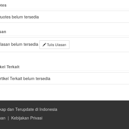
tes
uotes belum tersedia
san
lasan belum tersedia
Tulis Ulasan
kel Terkait
rtikel Terkait belum tersedia
kap dan Terupdate di Indonesia
uan
|
Kebijakan Privasi