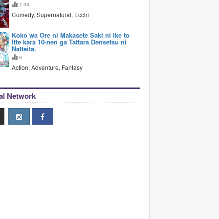
7.38
Comedy, Supernatural, Ecchi
Koko wa Ore ni Makasete Saki ni Ike to
Itte kara 10-nen ga Tattara Densetsu ni
Natteita.
8
Action, Adventure, Fantasy
al Network