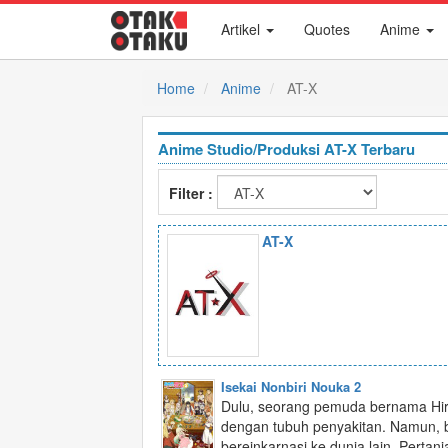
Artikel
Quotes
Anime
Home
Anime
AT-X
Anime Studio/Produksi AT-X Terbaru
Filter :
AT-X
Isekai Nonbiri Nouka 2
Dulu, seorang pemuda bernama Hir
dengan tubuh penyakitan. Namun, b
bereinkarnasi ke dunia lain. Pertani