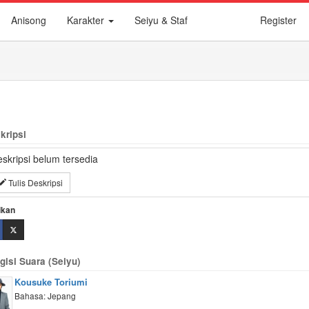
Anisong
Karakter
Seiyu & Staf
Register
kripsi
skripsi belum tersedia
Tulis Deskripsi
ikan
gisi Suara (Seiyu)
Kousuke Toriumi
Bahasa: Jepang