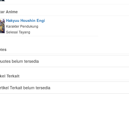
tar Anime
Hakyuu Houshin Engi
Karakter Pendukung
Selesai Tayang
tes
uotes belum tersedia
kel Terkait
rtikel Terkait belum tersedia