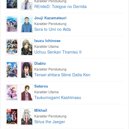
Karakter Pendukung
RErideD: Tokigoe no Derrida
Jouji Kazamatsuri
Karakter Pendukung
Sora to Umi no Aida
Isuzu Ichinose
Karakter Utama
Uchuu Senkan Tiramisù II
Diablo
Karakter Pendukung
Tensei shitara Slime Datta Ken
Satarou
Karakter Utama
Tsukumogami Kashimasu
Mikhail
Karakter Pendukung
Sirius the Jaeger