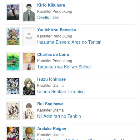
Kirio Kikuhara
Karakter Pendukung
Devils Line
Yuuichirou Bansaku
Karakter Pendukung
Inazuma Eleven: Ares no Tenbin
Charles de Loire
Karakter Pendukung
Tada-kun wa Koi wo Shinai
Isuzu Ichinose
Karakter Utama
Uchuu Senkan Tiramisù
Rui Sagisawa
Karakter Utama
Nil Admirari no Tenbin
Arataka Reigen
Karakter Utama