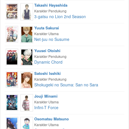
Takashi Hayashida
Karakter Pendukung
3-gatsu no Lion 2nd Season
Yuuta Sakurai
Karakter Utama
Net-juu no Susume
Yuusei Otoishi
Karakter Pendukung
Dynamic Chord
Satoshi Isshiki
Karakter Pendukung
Shokugeki no Souma: San no Sara
Jouji Minami
Karakter Utama
Infini-T Force
Osomatsu Matsuno
Karakter Utama