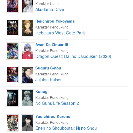
Karakter Utama
Akudama Drive
Reiichirou Yokoyama
Karakter Pendukung
Ikebukuro West Gate Park
Avan De Zinuar III
Karakter Pendukung
Dragon Quest: Dai no Daibouken (2020)
Suguru Getou
Karakter Pendukung
Jujutsu Kaisen
Kunugi
Karakter Pendukung
No Guns Life Season 2
Yuuichirou Kurono
Karakter Pendukung
Enen no Shouboutai: Ni no Shou