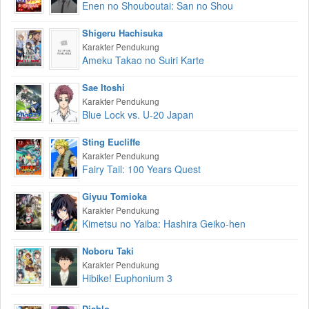
Enen no Shouboutai: San no Shou
Shigeru Hachisuka
Karakter Pendukung
Ameku Takao no Suiri Karte
Sae Itoshi
Karakter Pendukung
Blue Lock vs. U-20 Japan
Sting Eucliffe
Karakter Pendukung
Fairy Tail: 100 Years Quest
Giyuu Tomioka
Karakter Pendukung
Kimetsu no Yaiba: Hashira Geiko-hen
Noboru Taki
Karakter Pendukung
Hibike! Euphonium 3
Diablo