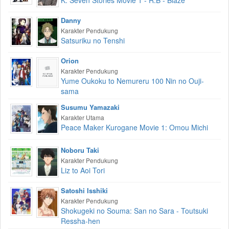
K: Seven Stories Movie 1 - R:B - Blaze
Danny
Karakter Pendukung
Satsuriku no Tenshi
Orion
Karakter Pendukung
Yume Oukoku to Nemureru 100 Nin no Ouji-
sama
Susumu Yamazaki
Karakter Utama
Peace Maker Kurogane Movie 1: Omou Michi
Noboru Taki
Karakter Pendukung
Liz to Aoi Tori
Satoshi Isshiki
Karakter Pendukung
Shokugeki no Souma: San no Sara - Toutsuki
Ressha-hen