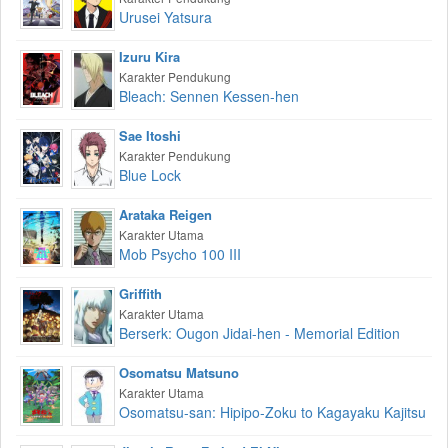
Urusei Yatsura
Izuru Kira
Karakter Pendukung
Bleach: Sennen Kessen-hen
Sae Itoshi
Karakter Pendukung
Blue Lock
Arataka Reigen
Karakter Utama
Mob Psycho 100 III
Griffith
Karakter Utama
Berserk: Ougon Jidai-hen - Memorial Edition
Osomatsu Matsuno
Karakter Utama
Osomatsu-san: Hipipo-Zoku to Kagayaku Kajitsu