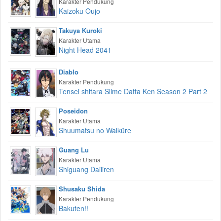
Karakter Pendukung
Kaizoku Oujo
Takuya Kuroki
Karakter Utama
Night Head 2041
Diablo
Karakter Pendukung
Tensei shitara Slime Datta Ken Season 2 Part 2
Poseidon
Karakter Utama
Shuumatsu no Walküre
Guang Lu
Karakter Utama
Shiguang Dailiren
Shusaku Shida
Karakter Pendukung
Bakuten!!