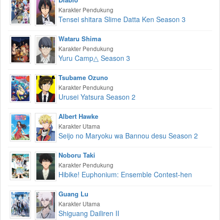
Karakter Pendukung
Tensei shitara Slime Datta Ken Season 3
Wataru Shima
Karakter Pendukung
Yuru Camp△ Season 3
Tsubame Ozuno
Karakter Pendukung
Urusei Yatsura Season 2
Albert Hawke
Karakter Utama
Seijo no Maryoku wa Bannou desu Season 2
Noboru Taki
Karakter Pendukung
Hibike! Euphonium: Ensemble Contest-hen
Guang Lu
Karakter Utama
Shiguang Dailiren II