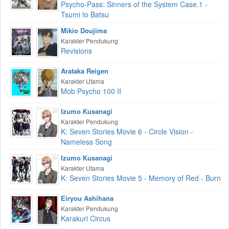
Psycho-Pass: Sinners of the System Case.1 -
Tsumi to Batsu
Mikio Doujima
Karakter Pendukung
Revisions
Arataka Reigen
Karakter Utama
Mob Psycho 100 II
Izumo Kusanagi
Karakter Pendukung
K: Seven Stories Movie 6 - Circle Vision -
Nameless Song
Izumo Kusanagi
Karakter Utama
K: Seven Stories Movie 5 - Memory of Red - Burn
Eiryou Ashihana
Karakter Pendukung
Karakuri Circus