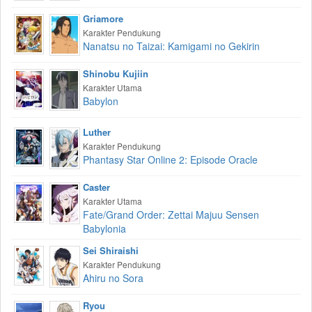
Griamore
Karakter Pendukung
Nanatsu no Taizai: Kamigami no Gekirin
Shinobu Kujiin
Karakter Utama
Babylon
Luther
Karakter Pendukung
Phantasy Star Online 2: Episode Oracle
Caster
Karakter Utama
Fate/Grand Order: Zettai Majuu Sensen
Babylonia
Sei Shiraishi
Karakter Pendukung
Ahiru no Sora
Ryou