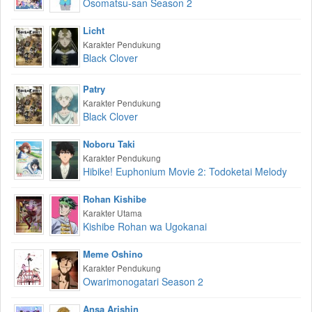
Osomatsu-san Season 2
Licht
Karakter Pendukung
Black Clover
Patry
Karakter Pendukung
Black Clover
Noboru Taki
Karakter Pendukung
Hibike! Euphonium Movie 2: Todoketai Melody
Rohan Kishibe
Karakter Utama
Kishibe Rohan wa Ugokanai
Meme Oshino
Karakter Pendukung
Owarimonogatari Season 2
Ansa Arishin