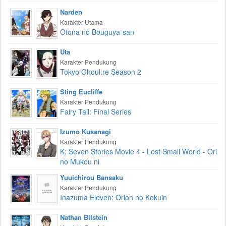
Narden
Karakter Utama
Otona no Bouguya-san
Uta
Karakter Pendukung
Tokyo Ghoul:re Season 2
Sting Eucliffe
Karakter Pendukung
Fairy Tail: Final Series
Izumo Kusanagi
Karakter Pendukung
K: Seven Stories Movie 4 - Lost Small World - Ori
no Mukou ni
Yuuichirou Bansaku
Karakter Pendukung
Inazuma Eleven: Orion no Kokuin
Nathan Bilstein