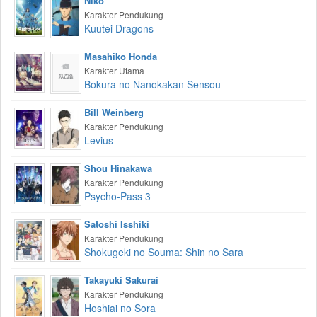
Niko
Karakter Pendukung
Kuutei Dragons
Masahiko Honda
Karakter Utama
Bokura no Nanokakan Sensou
Bill Weinberg
Karakter Pendukung
Levius
Shou Hinakawa
Karakter Pendukung
Psycho-Pass 3
Satoshi Isshiki
Karakter Pendukung
Shokugeki no Souma: Shin no Sara
Takayuki Sakurai
Karakter Pendukung
Hoshiai no Sora