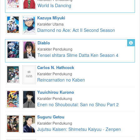
World Is Dancing
Kazuya Miyuki
Karakter Utama
Diamond no Ace: Act II Second Season
Diablo
Karakter Pendukung
Tensei shitara Slime Datta Ken Season 4
Carlos N. Hathcock
Karakter Pendukung
Reincarnation no Kaben
Yuuichirou Kurono
Karakter Pendukung
Enen no Shouboutai: San no Shou Part 2
Suguru Getou
Karakter Pendukung
Jujutsu Kaisen: Shimetsu Kaiyuu - Zenpen