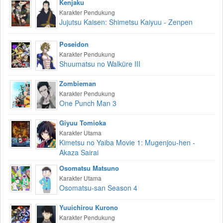
Kenjaku
Karakter Pendukung
Jujutsu Kaisen: Shimetsu Kaiyuu - Zenpen
Poseidon
Karakter Pendukung
Shuumatsu no Walküre III
Zombieman
Karakter Pendukung
One Punch Man 3
Giyuu Tomioka
Karakter Utama
Kimetsu no Yaiba Movie 1: Mugenjou-hen -
Akaza Sairai
Osomatsu Matsuno
Karakter Utama
Osomatsu-san Season 4
Yuuichirou Kurono
Karakter Pendukung