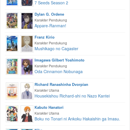
7 Seeds Season 2
Dylan G. Ordene
Karakter Pendukung
Appare-Ranman!
Franz Kirio
Karakter Pendukung
Mushikago no Cagaster
Imagawa Gilbert Yoshimoto
Karakter Pendukung
Oda Cinnamon Nobunaga
Richard Ranashinha Dvorpian
Karakter Utama
Housekishou Richard-shi no Nazo Kantei
Kabuto Hanatori
Karakter Utama
Boku no Tonari ni Ankoku Hakaishin ga Imasu.