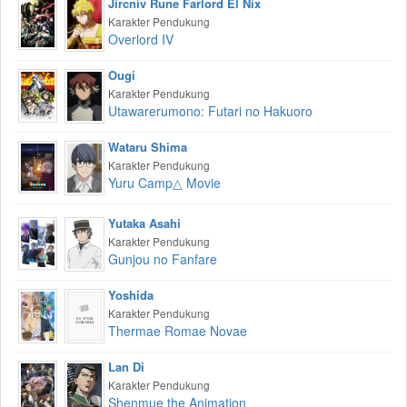
Jircniv Rune Farlord El Nix
Karakter Pendukung
Overlord IV
Ougi
Karakter Pendukung
Utawarerumono: Futari no Hakuoro
Wataru Shima
Karakter Pendukung
Yuru Camp△ Movie
Yutaka Asahi
Karakter Pendukung
Gunjou no Fanfare
Yoshida
Karakter Pendukung
Thermae Romae Novae
Lan Di
Karakter Pendukung
Shenmue the Animation