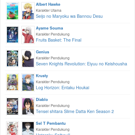
Albert Hawke
Karakter Utama
Seijo no Maryoku wa Bannou Desu
Ayame Souma
Karakter Pendukung
Fruits Basket: The Final
Genius
Karakter Pendukung
Seven Knights Revolution: Eiyuu no Keishousha
Krusty
Karakter Pendukung
Log Horizon: Entaku Houkai
Diablo
Karakter Pendukung
Tensei shitara Slime Datta Ken Season 2
Sel T Pembantu
Karakter Pendukung