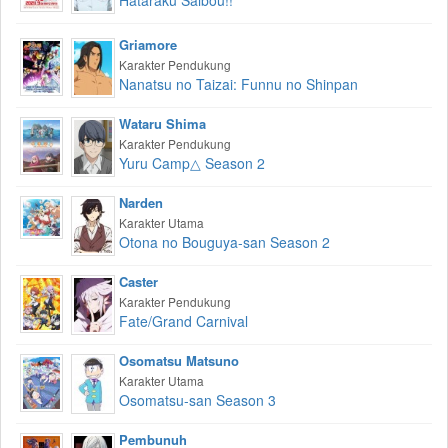
Hataraku Saibou!!
Griamore
Karakter Pendukung
Nanatsu no Taizai: Funnu no Shinpan
Wataru Shima
Karakter Pendukung
Yuru Camp△ Season 2
Narden
Karakter Utama
Otona no Bouguya-san Season 2
Caster
Karakter Pendukung
Fate/Grand Carnival
Osomatsu Matsuno
Karakter Utama
Osomatsu-san Season 3
Pembunuh