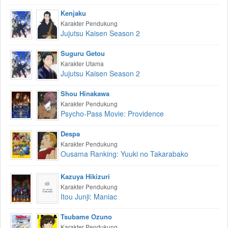
Kenjaku
Karakter Pendukung
Jujutsu Kaisen Season 2
Suguru Getou
Karakter Utama
Jujutsu Kaisen Season 2
Shou Hinakawa
Karakter Pendukung
Psycho-Pass Movie: Providence
Despa
Karakter Pendukung
Ousama Ranking: Yuuki no Takarabako
Kazuya Hikizuri
Karakter Pendukung
Itou Junji: Maniac
Tsubame Ozuno
Karakter Pendukung