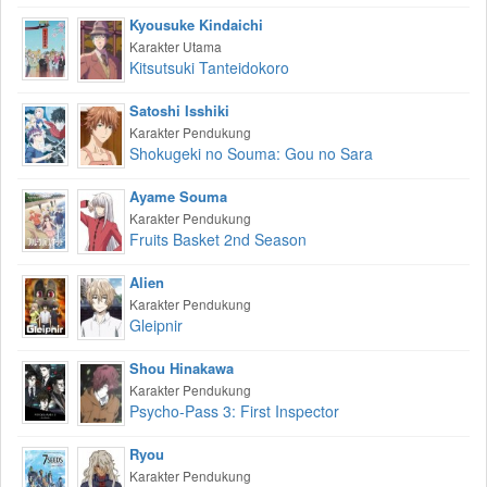
Kyousuke Kindaichi
Karakter Utama
Kitsutsuki Tanteidokoro
Satoshi Isshiki
Karakter Pendukung
Shokugeki no Souma: Gou no Sara
Ayame Souma
Karakter Pendukung
Fruits Basket 2nd Season
Alien
Karakter Pendukung
Gleipnir
Shou Hinakawa
Karakter Pendukung
Psycho-Pass 3: First Inspector
Ryou
Karakter Pendukung