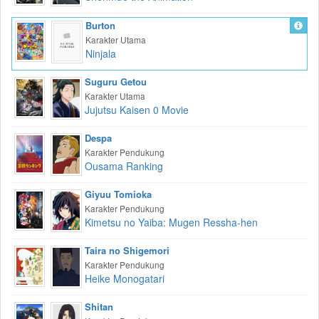
Burton
Karakter Utama
Ninjala
Suguru Getou
Karakter Utama
Jujutsu Kaisen 0 Movie
Despa
Karakter Pendukung
Ousama Ranking
Giyuu Tomioka
Karakter Pendukung
Kimetsu no Yaiba: Mugen Ressha-hen
Taira no Shigemori
Karakter Pendukung
Heike Monogatari
Shitan