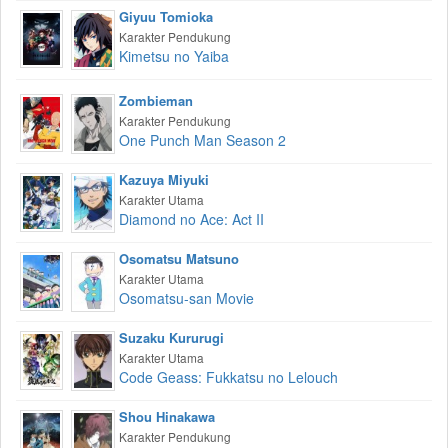
Giyuu Tomioka
Karakter Pendukung
Kimetsu no Yaiba
Zombieman
Karakter Pendukung
One Punch Man Season 2
Kazuya Miyuki
Karakter Utama
Diamond no Ace: Act II
Osomatsu Matsuno
Karakter Utama
Osomatsu-san Movie
Suzaku Kururugi
Karakter Utama
Code Geass: Fukkatsu no Lelouch
Shou Hinakawa
Karakter Pendukung