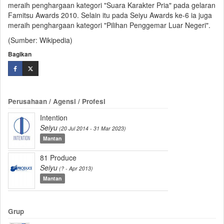
meraih penghargaan kategori "Suara Karakter Pria" pada gelaran
Famitsu Awards 2010. Selain itu pada Seiyu Awards ke-6 ia juga
meraih penghargaan kategori "Pilihan Penggemar Luar Negeri".
(Sumber: Wikipedia)
Bagikan
Perusahaan / Agensi / Profesi
Intention
Seiyu
(20 Jul 2014 - 31 Mar 2023)
Mantan
81 Produce
Seiyu
(? - Apr 2013)
Mantan
Grup