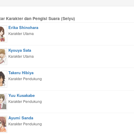
tar Karakter dan Pengisi Suara (Seiyu)
Erika Shinohara
Karakter Utama
Kyouya Sata
Karakter Utama
Takeru Hibiya
Karakter Pendukung
Yuu Kusakabe
Karakter Pendukung
Ayumi Sanda
Karakter Pendukung