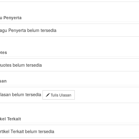
u Penyerta
agu Penyerta belum tersedia
tes
uotes belum tersedia
san
lasan belum tersedia
Tulis Ulasan
kel Terkait
rtikel Terkait belum tersedia