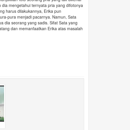
dia mengetahui ternyata pria yang difotonya
ang harus dilakukannya, Erika pun
ura-pura menjadi pacarnya. Namun, Sata
ya dia seorang yang sadis. Sifat Sata yang
datang dan memanfaatkan Erika atas masalah