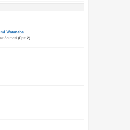
mi Watanabe
tur Animasi (Eps: 2)