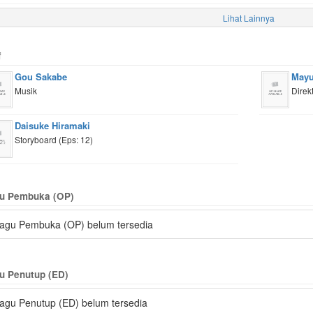
Lihat Lainnya
f
Gou Sakabe
Mayu
Musik
Direk
Daisuke Hiramaki
Storyboard (Eps: 12)
u Pembuka (OP)
agu Pembuka (OP) belum tersedia
u Penutup (ED)
agu Penutup (ED) belum tersedia