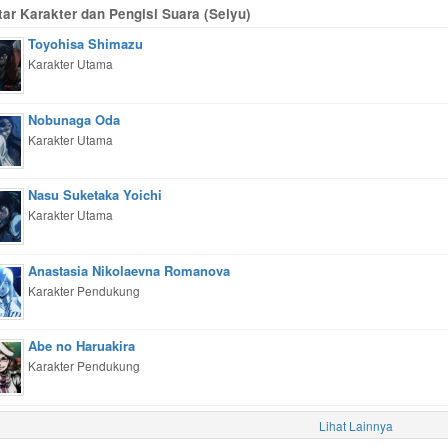
tar Karakter dan Pengisi Suara (Seiyu)
Toyohisa Shimazu
Karakter Utama
Nobunaga Oda
Karakter Utama
Nasu Suketaka Yoichi
Karakter Utama
Anastasia Nikolaevna Romanova
Karakter Pendukung
Abe no Haruakira
Karakter Pendukung
Lihat Lainnya