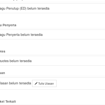
agu Penutup (ED) belum tersedia
u Penyerta
agu Penyerta belum tersedia
tes
uotes belum tersedia
san
lasan belum tersedia
Tulis Ulasan
kel Terkait