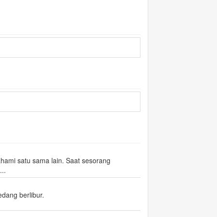
mi satu sama lain. Saat sesorang
..
dang berlibur.