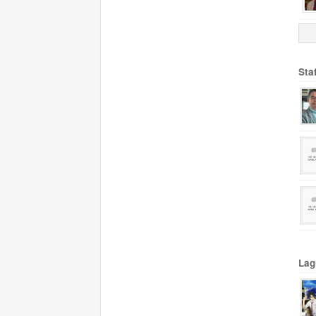
Sta
Lag