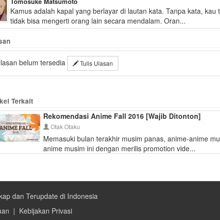
Tomosuke Matsumoto
Kamus adalah kapal yang berlayar di lautan kata. Tanpa kata, kau
tidak bisa mengerti orang lain secara mendalam. Oran...
san
lasan belum tersedia
Tulis Ulasan
kel Terkait
Rekomendasi Anime Fall 2016 [Wajib Ditonton]
Otak Otaku
Memasuki bulan terakhir musim panas, anime-anime musi
anime musim ini dengan merilis promotion vide...
kap dan Terupdate di Indonesia
uan
|
Kebijakan Privasi