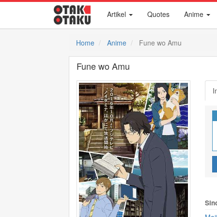
Artikel
Quotes
Anime
Home
Anime
Fune wo Amu
Fune wo Amu
I
Sin