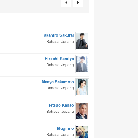
Takahiro Sakurai
Bahasa: Jepang
Hiroshi Kamiya
Bahasa: Jepang
Maaya Sakamoto
Bahasa: Jepang
Tetsuo Kanao
Bahasa: Jepang
Mugihito
Bahasa: Jepang