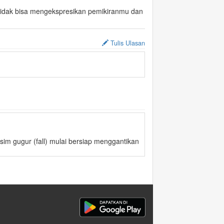
 tidak bisa mengekspresikan pemikiranmu dan
Tulis Ulasan
m gugur (fall) mulai bersiap menggantikan