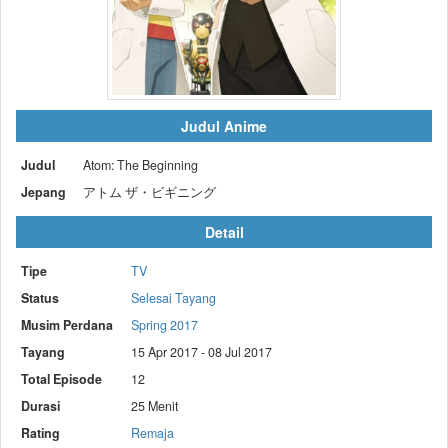
Judul Anime
Judul
Atom: The Beginning
Jepang
アトム ザ・ビギニング
Detail
Tipe
TV
Status
Selesai Tayang
Musim Perdana
Spring 2017
Tayang
15 Apr 2017 - 08 Jul 2017
Total Episode
12
Durasi
25 Menit
Rating
Remaja