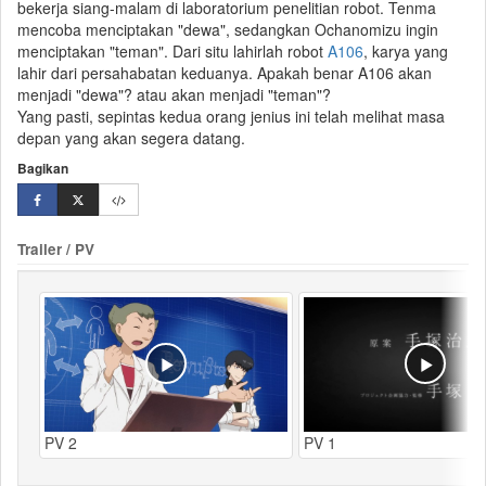
bekerja siang-malam di laboratorium penelitian
robot
. Tenma
mencoba menciptakan "dewa", sedangkan Ochanomizu ingin
menciptakan "teman". Dari situ lahirlah robot
A106
, karya yang
lahir dari persahabatan keduanya. Apakah benar A106 akan
menjadi "dewa"? atau akan menjadi "teman"?
Yang pasti, sepintas kedua orang jenius ini telah melihat masa
depan yang akan segera datang.
Bagikan
Trailer / PV
PV 2
PV 1