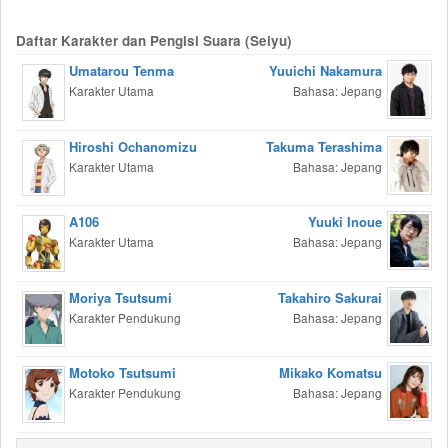
Daftar Karakter dan Pengisi Suara (Seiyu)
Umatarou Tenma
Yuuichi Nakamura
Karakter Utama
Bahasa: Jepang
Hiroshi Ochanomizu
Takuma Terashima
Karakter Utama
Bahasa: Jepang
A106
Yuuki Inoue
Karakter Utama
Bahasa: Jepang
Moriya Tsutsumi
Takahiro Sakurai
Karakter Pendukung
Bahasa: Jepang
Motoko Tsutsumi
Mikako Komatsu
Karakter Pendukung
Bahasa: Jepang