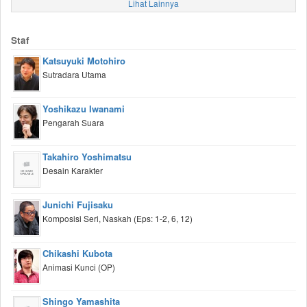
Lihat Lainnya
Staf
Katsuyuki Motohiro
Sutradara Utama
Yoshikazu Iwanami
Pengarah Suara
Takahiro Yoshimatsu
Desain Karakter
Junichi Fujisaku
Komposisi Seri, Naskah (Eps: 1-2, 6, 12)
Chikashi Kubota
Animasi Kunci (OP)
Shingo Yamashita