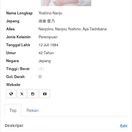
Nama Lengkap
Yoshino Nanjo
Jepang
南條 愛乃
Alias
Nanjolno, Nanjou Yoshino, Aya Tachibana
Jenis Kelamin
Perempuan
Tanggal Lahir
12 Juli 1984
Umur
42 Tahun
Negara
Jepang
Tinggi / Berat
- / -
Gol. Darah
O
Website
Top
Rekan
Deskripsi
Edit