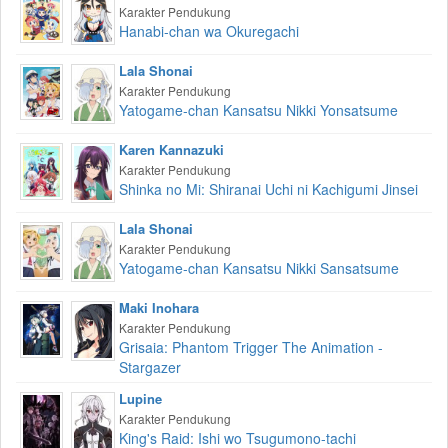
Karakter Pendukung
Hanabi-chan wa Okuregachi
Lala Shonai
Karakter Pendukung
Yatogame-chan Kansatsu Nikki Yonsatsume
Karen Kannazuki
Karakter Pendukung
Shinka no Mi: Shiranai Uchi ni Kachigumi Jinsei
Lala Shonai
Karakter Pendukung
Yatogame-chan Kansatsu Nikki Sansatsume
Maki Inohara
Karakter Pendukung
Grisaia: Phantom Trigger The Animation -
Stargazer
Lupine
Karakter Pendukung
King's Raid: Ishi wo Tsugumono-tachi