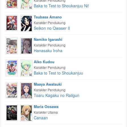
Karakter Pendukung
Baka to Test to Shoukanjuu Ni!
Tsubasa Amano
Karakter Pendukung
Seikon no Qwaser II
Namiko Igarashi
Karakter Pendukung
Hanasaku Iroha
Aiko Kudou
Karakter Pendukung
Baka to Test to Shoukanjuu
Maaya Awatsuki
Karakter Pendukung
Toaru Kagaku no Railgun
Maria Oosawa
Karakter Utama
Canaan