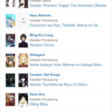
Karakter Utama
Grisaia: Phantom Trigger The Animation (Movie)
Haru Akimoto
Karakter Pendukung
Doukyonin wa Hiza, Tokidoki, Atama no Ue.
Ming-Xia Liang
Karakter Pendukung
Karakuri Circus
Hildegard
Karakter Pendukung
Isekai Izakaya: Koto Aitheria no Izakaya Nobu
Curaçao Opt Kouga
Karakter Pendukung
Saredo Tsumibito wa Ryuu to Odoru
Seira Son
Karakter Pendukung
Killing Bites