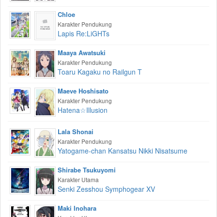
Chloe
Karakter Pendukung
Lapis Re:LiGHTs
Maaya Awatsuki
Karakter Pendukung
Toaru Kagaku no Railgun T
Maeve Hoshisato
Karakter Pendukung
Hatena☆Illusion
Lala Shonai
Karakter Pendukung
Yatogame-chan Kansatsu Nikki Nisatsume
Shirabe Tsukuyomi
Karakter Utama
Senki Zesshou Symphogear XV
Maki Inohara