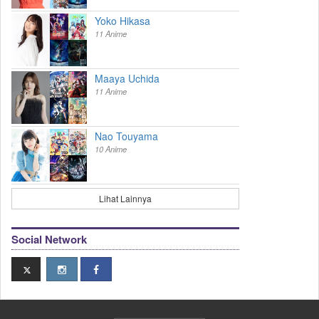
Yoko Hikasa
11 Anime
Maaya Uchida
11 Anime
Nao Touyama
10 Anime
Lihat Lainnya
Social Network