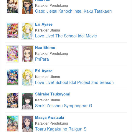
Karakter Pendukung
Gate: Jieitai Kanochi nite, Kaku Tatakaeri
Eri Ayase
Karakter Utama
Love Live! The School Idol Movie
Nao Ehime
Karakter Pendukung
PriPara
Eri Ayase
Karakter Utama
Love Live! School Idol Project 2nd Season
Shirabe Tsukuyomi
Karakter Utama
Senki Zesshou Symphogear G
Maaya Awatsuki
Karakter Pendukung
Toaru Kagaku no Railgun S