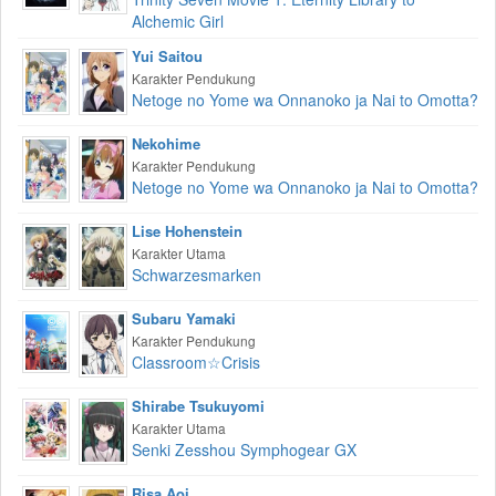
Alchemic Girl
Yui Saitou
Karakter Pendukung
Netoge no Yome wa Onnanoko ja Nai to Omotta?
Nekohime
Karakter Pendukung
Netoge no Yome wa Onnanoko ja Nai to Omotta?
Lise Hohenstein
Karakter Utama
Schwarzesmarken
Subaru Yamaki
Karakter Pendukung
Classroom☆Crisis
Shirabe Tsukuyomi
Karakter Utama
Senki Zesshou Symphogear GX
Risa Aoi