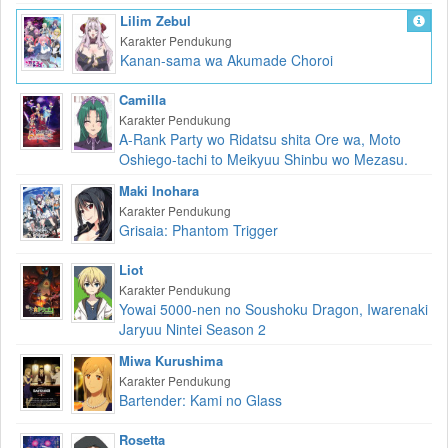
Lilim Zebul
Karakter Pendukung
Kanan-sama wa Akumade Choroi
Camilla
Karakter Pendukung
A-Rank Party wo Ridatsu shita Ore wa, Moto
Oshiego-tachi to Meikyuu Shinbu wo Mezasu.
Maki Inohara
Karakter Pendukung
Grisaia: Phantom Trigger
Liot
Karakter Pendukung
Yowai 5000-nen no Soushoku Dragon, Iwarenaki
Jaryuu Nintei Season 2
Miwa Kurushima
Karakter Pendukung
Bartender: Kami no Glass
Rosetta