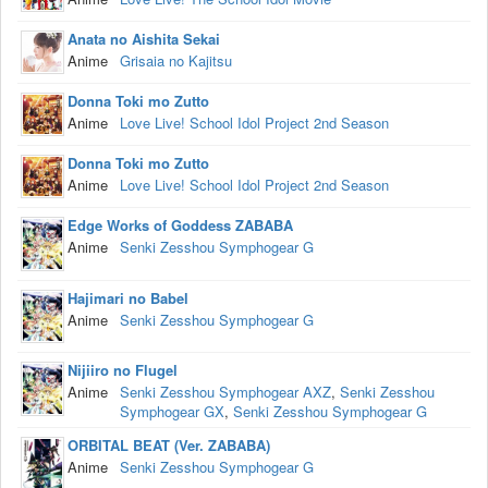
Anata no Aishita Sekai
Anime
Grisaia no Kajitsu
Donna Toki mo Zutto
Anime
Love Live! School Idol Project 2nd Season
Donna Toki mo Zutto
Anime
Love Live! School Idol Project 2nd Season
Edge Works of Goddess ZABABA
Anime
Senki Zesshou Symphogear G
Hajimari no Babel
Anime
Senki Zesshou Symphogear G
Nijiiro no Flugel
Anime
Senki Zesshou Symphogear AXZ
,
Senki Zesshou
Symphogear GX
,
Senki Zesshou Symphogear G
ORBITAL BEAT (Ver. ZABABA)
Anime
Senki Zesshou Symphogear G