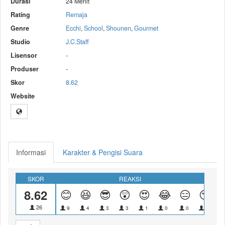
Durasi
24 Menit
Rating
Remaja
Genre
Ecchi
,
School
,
Shounen
,
Gourmet
Studio
J.C.Staff
Lisensor
-
Produser
-
Skor
8.62
Website
Informasi
Karakter & Pengisi Suara
SKOR
REAKSI
8.62
😊
😆
😎
😲
😍
😂
😑
😴
26
9
4
3
3
1
0
0
0