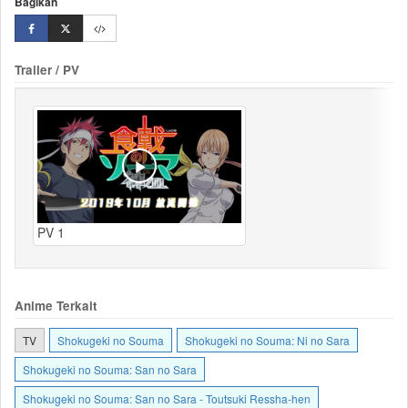
Bagikan
Trailer / PV
PV 1
Anime Terkait
TV
Shokugeki no Souma
Shokugeki no Souma: Ni no Sara
Shokugeki no Souma: San no Sara
Shokugeki no Souma: San no Sara - Toutsuki Ressha-hen