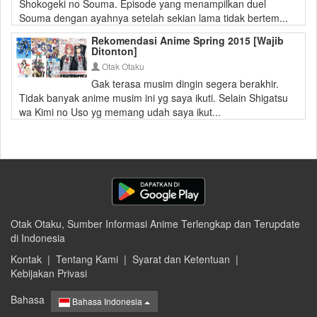
Shokogeki no Souma. Episode yang menampilkan duel
Souma dengan ayahnya setelah sekian lama tidak bertem...
Rekomendasi Anime Spring 2015 [Wajib
Ditonton]
Otak Otaku
Gak terasa musim dingin segera berakhir.
Tidak banyak anime musim ini yg saya ikuti. Selain Shigatsu
wa Kimi no Uso yg memang udah saya ikut...
Otak Otaku, Sumber Informasi Anime Terlengkap dan Terupdate
di Indonesia
Kontak
|
Tentang Kami
|
Syarat dan Ketentuan
|
Kebijakan Privasi
Bahasa
Bahasa Indonesia