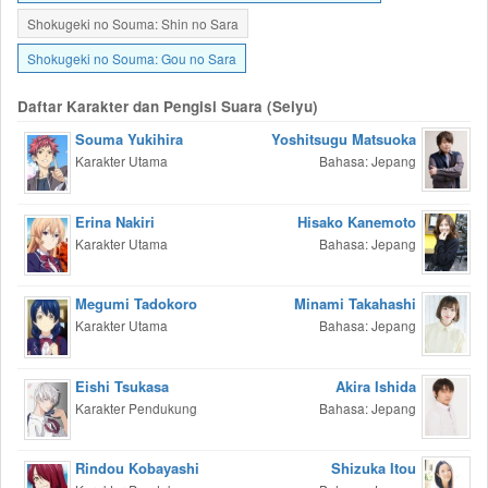
Shokugeki no Souma: Shin no Sara
Shokugeki no Souma: Gou no Sara
Daftar Karakter dan Pengisi Suara (Seiyu)
Souma Yukihira
Yoshitsugu Matsuoka
Karakter Utama
Bahasa: Jepang
Erina Nakiri
Hisako Kanemoto
Karakter Utama
Bahasa: Jepang
Megumi Tadokoro
Minami Takahashi
Karakter Utama
Bahasa: Jepang
Eishi Tsukasa
Akira Ishida
Karakter Pendukung
Bahasa: Jepang
Rindou Kobayashi
Shizuka Itou