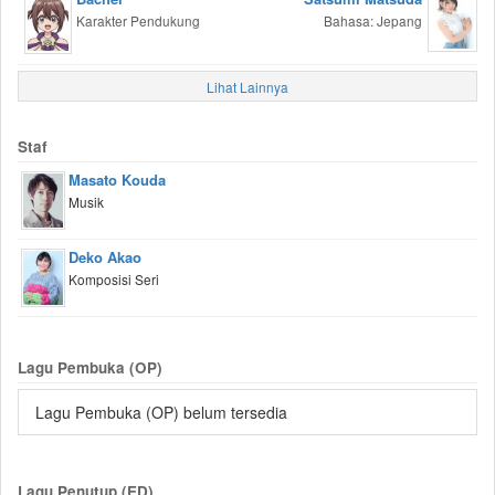
Karakter Pendukung
Bahasa: Jepang
Lihat Lainnya
Staf
Masato Kouda
Musik
Deko Akao
Komposisi Seri
Lagu Pembuka (OP)
Lagu Pembuka (OP) belum tersedia
Lagu Penutup (ED)