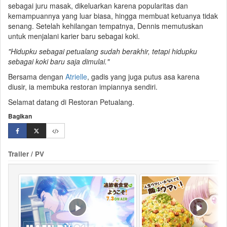
sebagai
juru masak
, dikeluarkan karena popularitas dan
kemampuannya yang luar biasa, hingga membuat ketuanya tidak
senang. Setelah kehilangan tempatnya, Dennis memutuskan
untuk menjalani karier baru sebagai
koki
.
"Hidupku sebagai
petualang
sudah berakhir, tetapi hidupku
sebagai koki baru saja dimulai."
Bersama dengan
Atrielle
, gadis yang juga putus asa karena
diusir, ia membuka
restoran
impiannya sendiri.
Selamat datang di
Restoran Petualang
.
Bagikan
Trailer / PV