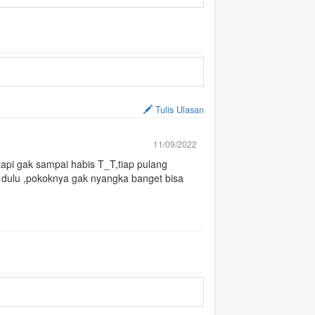
Tulis Ulasan
11/09/2022
api gak sampai habis T_T,tiap pulang
 dulu ,pokoknya gak nyangka banget bisa