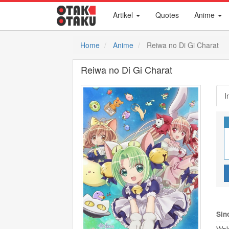
Artikel
Quotes
Anime
Home
Anime
Reiwa no Di Gi Charat
Reiwa no Di Gi Charat
I
Sin