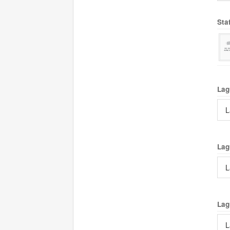
Sta
Lag
L
Lag
L
Lag
L