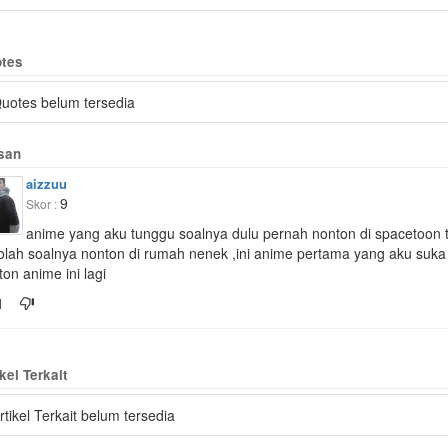
tes
uotes belum tersedia
san
aizzuu
9
Skor :
anime yang aku tunggu soalnya dulu pernah nonton di spacetoon t
olah soalnya nonton di rumah nenek ,ini anime pertama yang aku suka
on anime ini lagi
1
kel Terkait
rtikel Terkait belum tersedia