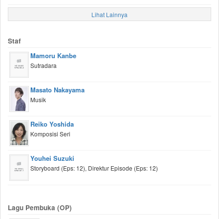
Lihat Lainnya
Staf
Mamoru Kanbe
Sutradara
Masato Nakayama
Musik
Reiko Yoshida
Komposisi Seri
Youhei Suzuki
Storyboard (Eps: 12), Direktur Episode (Eps: 12)
Lagu Pembuka (OP)