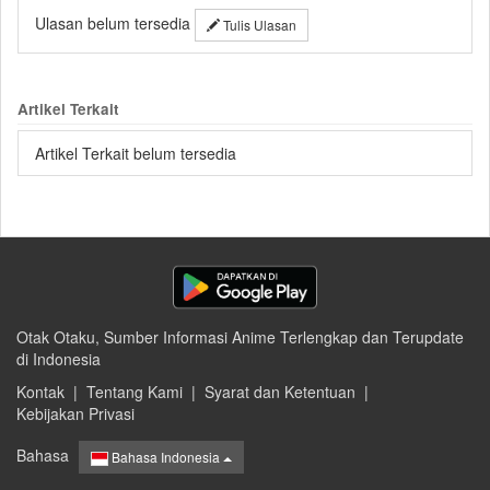
Ulasan belum tersedia
Tulis Ulasan
Artikel Terkait
Artikel Terkait belum tersedia
Otak Otaku, Sumber Informasi Anime Terlengkap dan Terupdate
di Indonesia
Kontak
|
Tentang Kami
|
Syarat dan Ketentuan
|
Kebijakan Privasi
Bahasa
Bahasa Indonesia