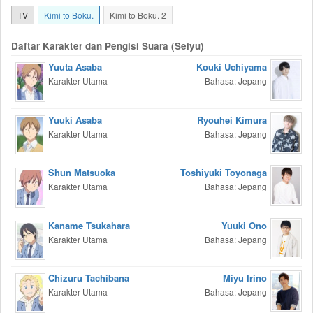
TV
Kimi to Boku.
Kimi to Boku. 2
Daftar Karakter dan Pengisi Suara (Seiyu)
Yuuta Asaba
Kouki Uchiyama
Karakter Utama
Bahasa: Jepang
Yuuki Asaba
Ryouhei Kimura
Karakter Utama
Bahasa: Jepang
Shun Matsuoka
Toshiyuki Toyonaga
Karakter Utama
Bahasa: Jepang
Kaname Tsukahara
Yuuki Ono
Karakter Utama
Bahasa: Jepang
Chizuru Tachibana
Miyu Irino
Karakter Utama
Bahasa: Jepang