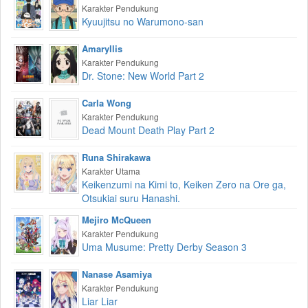
Karakter Pendukung
Kyuujitsu no Warumono-san
Amaryllis
Karakter Pendukung
Dr. Stone: New World Part 2
Carla Wong
Karakter Pendukung
Dead Mount Death Play Part 2
Runa Shirakawa
Karakter Utama
Keikenzumi na Kimi to, Keiken Zero na Ore ga,
Otsukiai suru Hanashi.
Mejiro McQueen
Karakter Pendukung
Uma Musume: Pretty Derby Season 3
Nanase Asamiya
Karakter Pendukung
Liar Liar