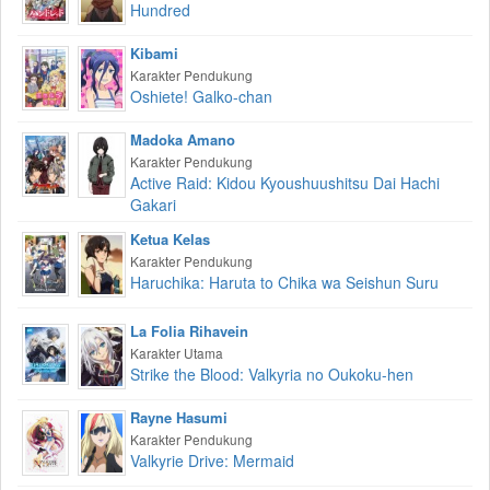
Hundred
Kibami
Karakter Pendukung
Oshiete! Galko-chan
Madoka Amano
Karakter Pendukung
Active Raid: Kidou Kyoushuushitsu Dai Hachi
Gakari
Ketua Kelas
Karakter Pendukung
Haruchika: Haruta to Chika wa Seishun Suru
La Folia Rihavein
Karakter Utama
Strike the Blood: Valkyria no Oukoku-hen
Rayne Hasumi
Karakter Pendukung
Valkyrie Drive: Mermaid