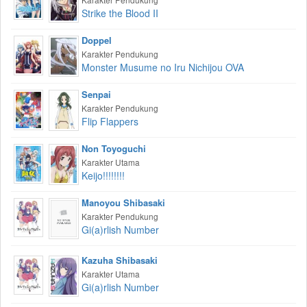
Strike the Blood II
Doppel
Karakter Pendukung
Monster Musume no Iru Nichijou OVA
Senpai
Karakter Pendukung
Flip Flappers
Non Toyoguchi
Karakter Utama
Keijo!!!!!!!!
Manoyou Shibasaki
Karakter Pendukung
Gi(a)rlish Number
Kazuha Shibasaki
Karakter Utama
Gi(a)rlish Number