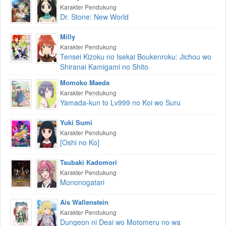
Karakter Pendukung
Dr. Stone: New World
Milly
Karakter Pendukung
Tensei Kizoku no Isekai Boukenroku: Jichou wo
Shiranai Kamigami no Shito
Momoko Maeda
Karakter Pendukung
Yamada-kun to Lv999 no Koi wo Suru
Yuki Sumi
Karakter Pendukung
[Oshi no Ko]
Tsubaki Kadomori
Karakter Pendukung
Mononogatari
Ais Wallenstein
Karakter Pendukung
Dungeon ni Deai wo Motomeru no wa