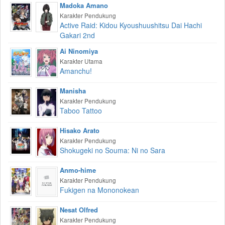
Madoka Amano
Karakter Pendukung
Active Raid: Kidou Kyoushuushitsu Dai Hachi
Gakari 2nd
Ai Ninomiya
Karakter Utama
Amanchu!
Manisha
Karakter Pendukung
Taboo Tattoo
Hisako Arato
Karakter Pendukung
Shokugeki no Souma: Ni no Sara
Anmo-hime
Karakter Pendukung
Fukigen na Mononokean
Nesat Olfred
Karakter Pendukung