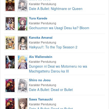
Karakter Pendukung
Date A Bullet: Nightmare or Queen
Yura Karede
Karakter Pendukung
Gochuumon wa Usagi Desu ka? Bloom
Kanoka Amanai
Karakter Pendukung
Haikyuu!!: To the Top Season 2
Ais Wallenstein
Karakter Pendukung
Dungeon ni Deai wo Motomeru no wa
Machigatteiru Darou ka III
Shiro no Joou
Karakter Pendukung
Date A Bullet: Dead or Bullet
Sawa Yamauchi
Karakter Pendukung
Date A Bullet: Dead or Bullet