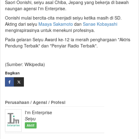
Saori Oonishi, seiyu asal Chiba, Jepang yang bekerja di bawah
naungan agensi I'm Enterprise.
Oonishi mulai bercita-cita menjadi seiyu ketika masih di SD.
Akting dari seiyu
Maaya Sakamoto
dan
Sanae Kobayashi
menginspirasinya untuk menekuni profesinya.
Pada gelaran Seiyu Award ke-12 ia meraih penghargaan "Aktris
Pendung Terbaik" dan "Penyiar Radio Terbaik".
(Sumber: Wikipedia)
Bagikan
Perusahaan / Agensi / Profesi
I'm Enterprise
Seiyu
Aktif