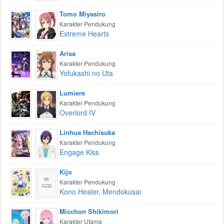
Tomo Miyasiro
Karakter Pendukung
Extreme Hearts
Arisa
Karakter Pendukung
Yofukashi no Uta
Lumiere
Karakter Pendukung
Overlord IV
Linhua Hachisuka
Karakter Pendukung
Engage Kiss
Kijo
Karakter Pendukung
Kono Healer, Mendokusai
Micchon Shikimori
Karakter Utama