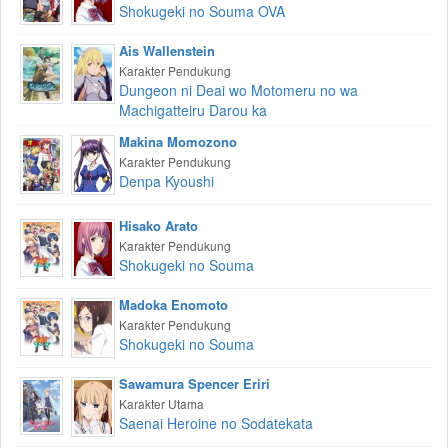
Shokugeki no Souma OVA
Ais Wallenstein
Karakter Pendukung
Dungeon ni Deai wo Motomeru no wa
Machigatteiru Darou ka
Makina Momozono
Karakter Pendukung
Denpa Kyoushi
Hisako Arato
Karakter Pendukung
Shokugeki no Souma
Madoka Enomoto
Karakter Pendukung
Shokugeki no Souma
Sawamura Spencer Eriri
Karakter Utama
Saenai Heroine no Sodatekata