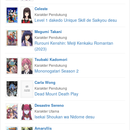
Celeste
Karakter Pendukung
Level 1 dakedo Unique Skill de Saikyou desu
Megumi Takani
Karakter Pendukung
Rurouni Kenshin: Meiji Kenkaku Romantan
(2023)
Tsubaki Kadomori
Karakter Pendukung
Mononogatari Season 2
Carla Wong
Karakter Pendukung
Dead Mount Death Play
Desastre Sereno
Karakter Utama
Isekai Shoukan wa Nidome desu
Amaryllis