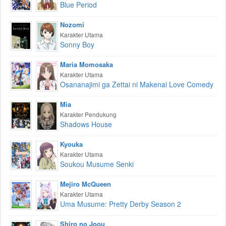
Blue Period
Nozomi
Karakter Utama
Sonny Boy
Maria Momosaka
Karakter Utama
Osananajimi ga Zettai ni Makenai Love Comedy
Mia
Karakter Pendukung
Shadows House
Kyouka
Karakter Utama
Soukou Musume Senki
Mejiro McQueen
Karakter Utama
Uma Musume: Pretty Derby Season 2
Shiro no Joou