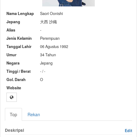
Nama Lengkap
Saori Oonishi
Jepang
大西 沙織
Alias
-
Jenis Kelamin
Perempuan
Tanggal Lahir
06 Agustus 1992
Umur
34 Tahun
Negara
Jepang
Tinggi / Berat
- / -
Gol. Darah
O
Website
Top
Rekan
Deskripsi
Edit