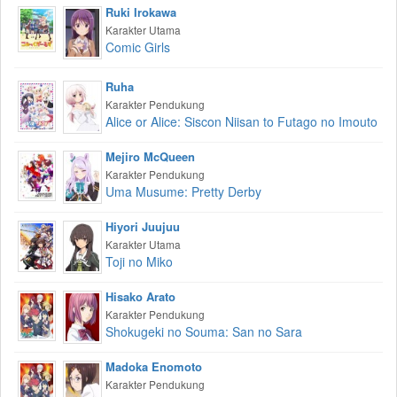
Ruki Irokawa
Karakter Utama
Comic Girls
Ruha
Karakter Pendukung
Alice or Alice: Siscon Niisan to Futago no Imouto
Mejiro McQueen
Karakter Pendukung
Uma Musume: Pretty Derby
Hiyori Juujuu
Karakter Utama
Toji no Miko
Hisako Arato
Karakter Pendukung
Shokugeki no Souma: San no Sara
Madoka Enomoto
Karakter Pendukung