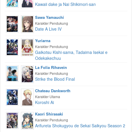
Kawaii dake ja Nai Shikimori-san
Sawa Yamauchi
Karakter Pendukung
Date A Live IV
Yuriarna
Karakter Pendukung
Gaikotsu Kishi-sama, Tadaima Isekai e
Odekakechuu
La Folia Rihavein
Karakter Pendukung
Strike the Blood Final
Chateau Dankworth
Karakter Utama
Koroshi Ai
Kaori Shirasaki
Karakter Pendukung
Arifureta Shokugyou de Sekai Saikyou Season 2