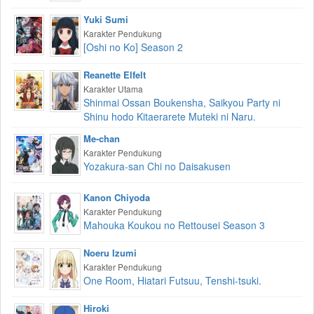
Yuki Sumi
Karakter Pendukung
[Oshi no Ko] Season 2
Reanette Elfelt
Karakter Utama
Shinmai Ossan Boukensha, Saikyou Party ni
Shinu hodo Kitaerarete Muteki ni Naru.
Me-chan
Karakter Pendukung
Yozakura-san Chi no Daisakusen
Kanon Chiyoda
Karakter Pendukung
Mahouka Koukou no Rettousei Season 3
Noeru Izumi
Karakter Pendukung
One Room, Hiatari Futsuu, Tenshi-tsuki.
Hiroki