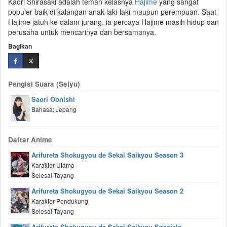
Kaori Shirasaki adalah teman kelasnya
Hajime
yang sangat
populer baik di kalangan anak laki-laki maupun perempuan. Saat
Hajime jatuh ke dalam jurang, ia percaya Hajime masih hidup dan
perusaha untuk mencarinya dan bersamanya.
Bagikan
Pengisi Suara (Seiyu)
Saori Oonishi
Bahasa: Jepang
Daftar Anime
Arifureta Shokugyou de Sekai Saikyou Season 3
Karakter Utama
Selesai Tayang
Arifureta Shokugyou de Sekai Saikyou Season 2
Karakter Pendukung
Selesai Tayang
Arifureta Shokugyou de Sekai Saikyou Specials