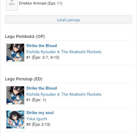
Direktur Animasi (Eps: 11)
Lihat Lainnya
Lagu Pembuka (OP)
Strike the Blood
Kishida Kyoudan & The Akeboshi Rockets
#1 (Eps: 2-7, 9-13)
Lagu Penutup (ED)
Strike the Blood
Kishida Kyoudan & The Akeboshi Rockets
#1 (Eps: 1)
Strike my soul
Yuka Iguchi
#2 (Eps 2-13)