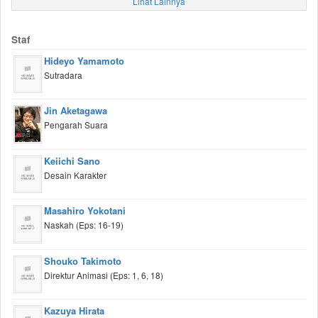
Lihat Lainnya
Staf
Hideyo Yamamoto
Sutradara
Jin Aketagawa
Pengarah Suara
Keiichi Sano
Desain Karakter
Masahiro Yokotani
Naskah (Eps: 16-19)
Shouko Takimoto
Direktur Animasi (Eps: 1, 6, 18)
Kazuya Hirata