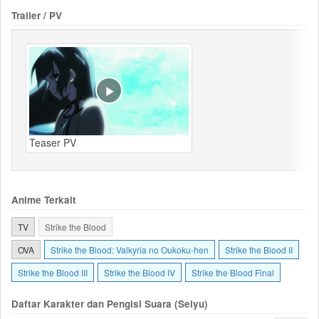
Trailer / PV
Teaser PV
Anime Terkait
TV
Strike the Blood
OVA
Strike the Blood: Valkyria no Oukoku-hen
Strike the Blood II
Strike the Blood III
Strike the Blood IV
Strike the Blood Final
Daftar Karakter dan Pengisi Suara (Seiyu)