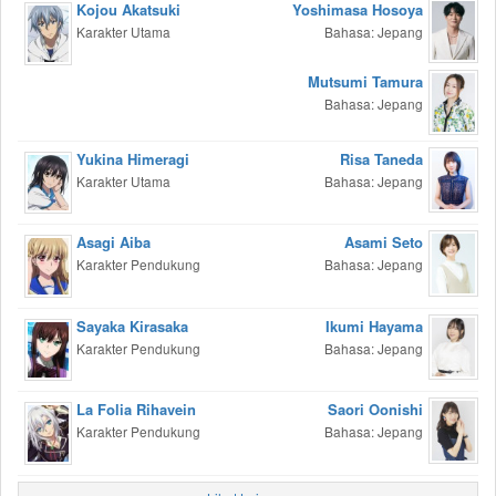
Kojou Akatsuki
Yoshimasa Hosoya
Karakter Utama
Bahasa: Jepang
Mutsumi Tamura
Bahasa: Jepang
Yukina Himeragi
Risa Taneda
Karakter Utama
Bahasa: Jepang
Asagi Aiba
Asami Seto
Karakter Pendukung
Bahasa: Jepang
Sayaka Kirasaka
Ikumi Hayama
Karakter Pendukung
Bahasa: Jepang
La Folia Rihavein
Saori Oonishi
Karakter Pendukung
Bahasa: Jepang