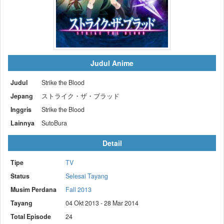
Judul Anime
Judul
Strike the Blood
Jepang
ストライク・ザ・ブラッド
Inggris
Strike the Blood
Lainnya
SutoBura
Detail
Tipe
TV
Status
Selesai Tayang
Musim Perdana
Fall 2013
Tayang
04 Okt 2013 - 28 Mar 2014
Total Episode
24