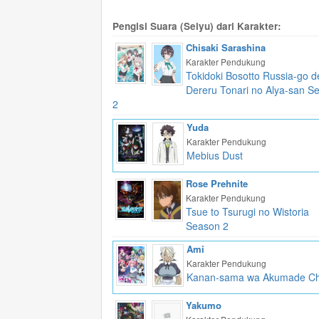
Pengisi Suara (Seiyu) dari Karakter:
Chisaki Sarashina
Karakter Pendukung
Tokidoki Bosotto Russia-go d
Dereru Tonari no Alya-san S
2
Yuda
Karakter Pendukung
Mebius Dust
Rose Prehnite
Karakter Pendukung
Tsue to Tsurugi no Wistoria
Season 2
Ami
Karakter Pendukung
Kanan-sama wa Akumade Ch
Yakumo