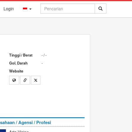
Login
Tinggi / Berat
- / -
Gol. Darah
-
Website
sahaan / Agensi / Profesi
Arts Vision