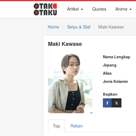
Artikel
Quotes
Anime
Home
Seiyu & Staf
Maki Kawase
Maki Kawase
Nama Lengkap
Jepang
Alias
Jenis Kelamin
Bagikan
Top
Rekan