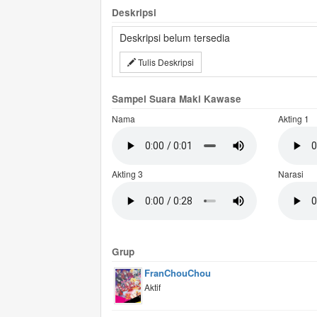
Deskripsi
Deskripsi belum tersedia
Tulis Deskripsi
Sampel Suara Maki Kawase
Nama
Akting 1
Akting 3
Narasi
Grup
FranChouChou
Aktif