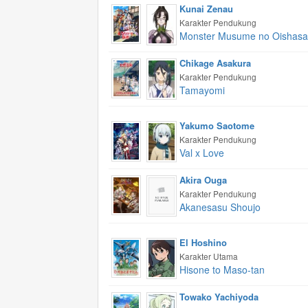
Kunai Zenau
Karakter Pendukung
Monster Musume no Oishas
Chikage Asakura
Karakter Pendukung
Tamayomi
Yakumo Saotome
Karakter Pendukung
Val x Love
Akira Ouga
Karakter Pendukung
Akanesasu Shoujo
El Hoshino
Karakter Utama
Hisone to Maso-tan
Towako Yachiyoda