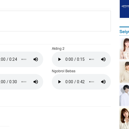
Seiy
Akting 2
Ngobrol Bebas