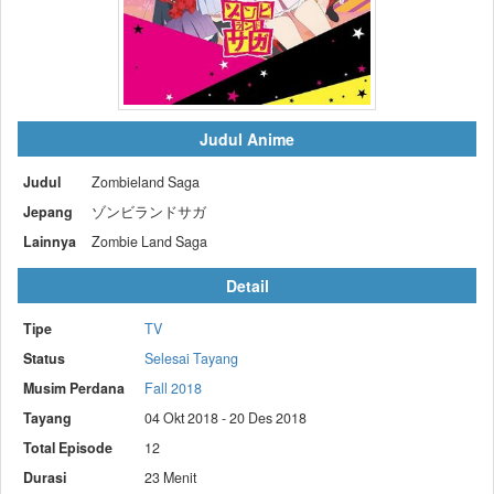
Judul Anime
Judul
Zombieland Saga
Jepang
ゾンビランドサガ
Lainnya
Zombie Land Saga
Detail
Tipe
TV
Status
Selesai Tayang
Musim Perdana
Fall 2018
Tayang
04 Okt 2018 - 20 Des 2018
Total Episode
12
Durasi
23 Menit