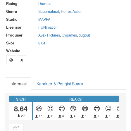
Rating
Dewasa
Genre
Supernatural
,
Horror
,
Action
Studio
MAPPA
Lisensor
FUNimation
Produser
Avex Pictures
,
Cygames
,
dugout
Skor
8.64
Website
Informasi
Karakter & Pengisi Suara
SKOR
REAKSI
8.64
😆
😍
😊
😨
😂
😎
😑
😴
22
10
7
6
4
1
1
0
0
🙂