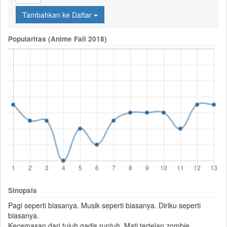
Tambahkan ke Daftar
Popularitas (Anime Fall 2018)
Sinopsis
Pagi seperti biasanya. Musik seperti biasanya. Diriku seperti
biasanya.
Kecemasan dari tujuh gadis runtuh. Mati tertelan
zombie
...