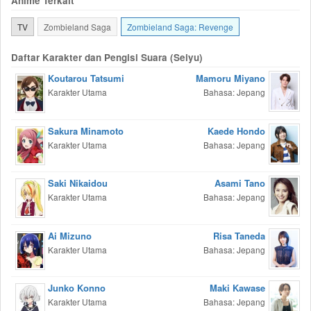
Anime Terkait
TV
Zombieland Saga
Zombieland Saga: Revenge
Daftar Karakter dan Pengisi Suara (Seiyu)
Koutarou Tatsumi
Mamoru Miyano
Karakter Utama
Bahasa: Jepang
Sakura Minamoto
Kaede Hondo
Karakter Utama
Bahasa: Jepang
Saki Nikaidou
Asami Tano
Karakter Utama
Bahasa: Jepang
Ai Mizuno
Risa Taneda
Karakter Utama
Bahasa: Jepang
Junko Konno
Maki Kawase
Karakter Utama
Bahasa: Jepang