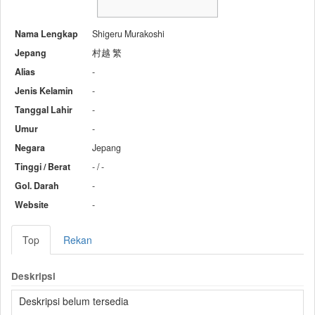
Nama Lengkap
Shigeru Murakoshi
Jepang
村越 繁
Alias
-
Jenis Kelamin
-
Tanggal Lahir
-
Umur
-
Negara
Jepang
Tinggi / Berat
- / -
Gol. Darah
-
Website
-
Top
Rekan
Deskripsi
Deskripsi belum tersedia