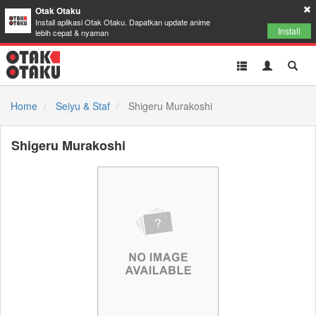
Otak Otaku
Install aplikasi Otak Otaku. Dapatkan update anime
Install
lebih cepat & nyaman
Toggle
Toggle
Toggl
navigation
Akun
Searc
Home
Seiyu & Staf
Shigeru Murakoshi
Shigeru Murakoshi