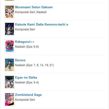
Murenase! Seton Gakuen
Komposisi Seri, Naskah
Katsute Kami Datta Kemono-tachi e
Komposisi Seri
Kakegurui××
Naskah (Eps: 5-6)
Dororo
Naskah (Eps: 7, 9, 13, 19, 21)
Egao no Daika
Naskah (Eps: 3-4)
Zombieland Saga
Komposisi Seri