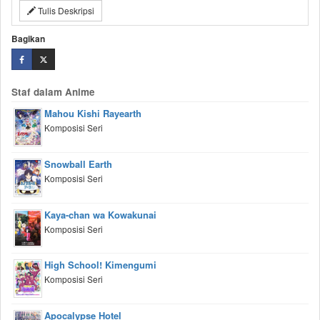
Tulis Deskripsi
Bagikan
Staf dalam Anime
Mahou Kishi Rayearth
Komposisi Seri
Snowball Earth
Komposisi Seri
Kaya-chan wa Kowakunai
Komposisi Seri
High School! Kimengumi
Komposisi Seri
Apocalypse Hotel