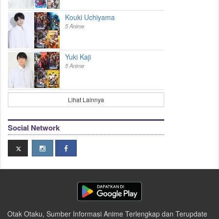
Kouki Uchiyama
5 Anime
Yuki Kaji
5 Anime
Lihat Lainnya
Social Network
Otak Otaku, Sumber Informasi Anime Terlengkap dan Terupdate