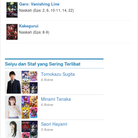
Garo: Vanishing Line
Naskah (Eps: 2, 6, 10-11, 14, 22)
Kakegurui
Naskah (Eps: 8-9)
Seiyu dan Staf yang Sering Terlibat
Tomokazu Sugita
6 Anime
Minami Tanaka
6 Anime
Saori Hayami
5 Anime