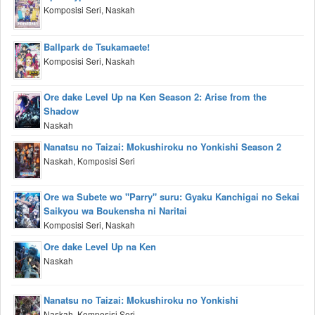
Komposisi Seri, Naskah
Ballpark de Tsukamaete!
Komposisi Seri, Naskah
Ore dake Level Up na Ken Season 2: Arise from the
Shadow
Naskah
Nanatsu no Taizai: Mokushiroku no Yonkishi Season 2
Naskah, Komposisi Seri
Ore wa Subete wo "Parry" suru: Gyaku Kanchigai no Sekai
Saikyou wa Boukensha ni Naritai
Komposisi Seri, Naskah
Ore dake Level Up na Ken
Naskah
Nanatsu no Taizai: Mokushiroku no Yonkishi
Naskah, Komposisi Seri