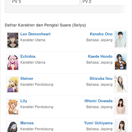
PV 3
PV 2
Daftar Karakter dan Pengisi Suara (Seiyu)
Leo Demonheart
Kensho Ono
Karakter Utama
Bahasa: Jepang
Echidna
Kaede Hondo
Karakter Utama
Bahasa: Jepang
Steiner
Shizuka Itou
Karakter Pendukung
Bahasa: Jepang
Lily
Hitomi Oowada
Karakter Pendukung
Bahasa: Jepang
Mernes
Yumi Uchiyama
Karakter Pendukung
Bahasa: Jepang