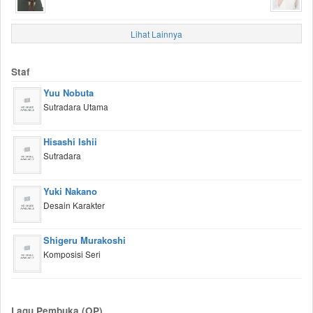
Lihat Lainnya
Staf
Yuu Nobuta
Sutradara Utama
Hisashi Ishii
Sutradara
Yuki Nakano
Desain Karakter
Shigeru Murakoshi
Komposisi Seri
Lagu Pembuka (OP)