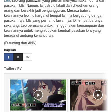
Leo
, seorang
pahlawan
yang pernah menyelamatkan dunia dari
pasukan iblis. Namun, ia justru ditakuti dan dikucilkan orang-
orang dan berakhir jadi pengangguran. Merasa bahwa
keahliannya lebih dihargai di tempat lain, ia bergabung dengan
pasukan
raja iblis
yang pernah dilawannya. Di tempat barunya
sekarang, Leo berusaha untuk menggunakan kemampuan dan
keahliannya untuk menghidupkan kembali pasukan iblis yang
berada di ambang kehancuran.
(Disunting dari ANN)
Bagikan
Trailer / PV