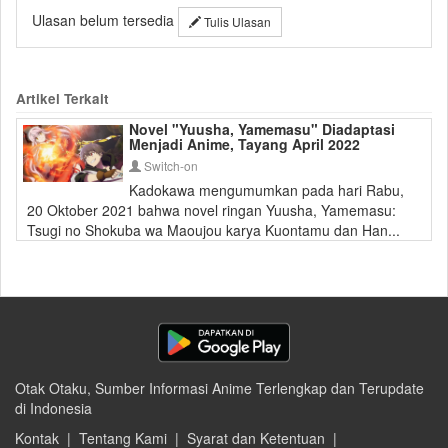
Ulasan belum tersedia
Tulis Ulasan
Artikel Terkait
Novel "Yuusha, Yamemasu" Diadaptasi
Menjadi Anime, Tayang April 2022
Switch-on
Kadokawa mengumumkan pada hari Rabu,
20 Oktober 2021 bahwa novel ringan Yuusha, Yamemasu:
Tsugi no Shokuba wa Maoujou karya Kuontamu dan Han...
Otak Otaku, Sumber Informasi Anime Terlengkap dan Terupdate
di Indonesia
Kontak
|
Tentang Kami
|
Syarat dan Ketentuan
|