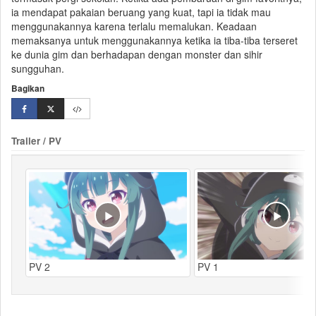
ia mendapat pakaian
beruang
yang kuat, tapi ia tidak mau
menggunakannya karena terlalu memalukan. Keadaan
memaksanya untuk menggunakannya ketika ia tiba-tiba terseret
ke dunia gim dan berhadapan dengan monster dan sihir
sungguhan.
Bagikan
Trailer / PV
PV 2
PV 1