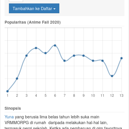
Tambahkan ke Daftar
Popularitas (Anime Fall 2020)
Sinopsis
Yuna
yang berusia lima belas tahun lebih suka main
VRMMORPG
di rumah daripada melakukan hal-hal lain,
termasuk pergi sekolah. Ketika ada pembaruan di gim favoritnya,