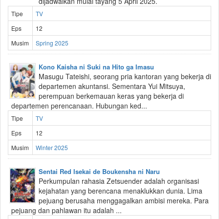
dijadwalkan mulai tayang 5 April 2025.
Tipe
TV
Eps
12
Musim
Spring 2025
Kono Kaisha ni Suki na Hito ga Imasu
Masugu Tateishi, seorang pria kantoran yang bekerja di
departemen akuntansi. Sementara Yui Mitsuya,
perempuan berkemauan keras yang bekerja di
departemen perencanaan. Hubungan ked...
Tipe
TV
Eps
12
Musim
Winter 2025
Sentai Red Isekai de Boukensha ni Naru
Perkumpulan rahasia Zetsuender adalah organisasi
kejahatan yang berencana menaklukkan dunia. Lima
pejuang berusaha menggagalkan ambisi mereka. Para
pejuang dan pahlawan itu adalah ...