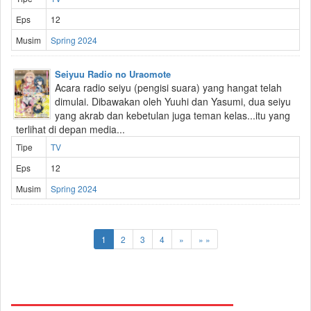
Eps
12
Musim
Spring 2024
Seiyuu Radio no Uraomote
Acara radio seiyu (pengisi suara) yang hangat telah
dimulai. Dibawakan oleh Yuuhi dan Yasumi, dua seiyu
yang akrab dan kebetulan juga teman kelas...itu yang
terlihat di depan media...
Tipe
TV
Eps
12
Musim
Spring 2024
1
2
3
4
»
» »