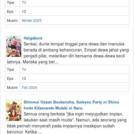
Tipe
TV
Eps
12
Musim
Winter 2025
Haigakura
Senkai, dunia tempat tinggal para dewa dan manusia
berada di ambang kehancuran. Empat dewa jahat yang
penjadi pilar, melarikan diri bersama dewa-dewa kecil
lainnya. Mereka yang ber...
Tipe
TV
Eps
13
Musim
Fall 2024
Shinmai Ossan Boukensha, Saikyou Party ni Shinu
hodo Kitaerarete Muteki ni Naru.
Semua orang berkata "jika ingin meyujudkan impian,
lakukan saat masih muda". Namun, ada seorang yang
tidak pernah menyerah pada impiannya meskipun sudah
berumur. Ketika ...