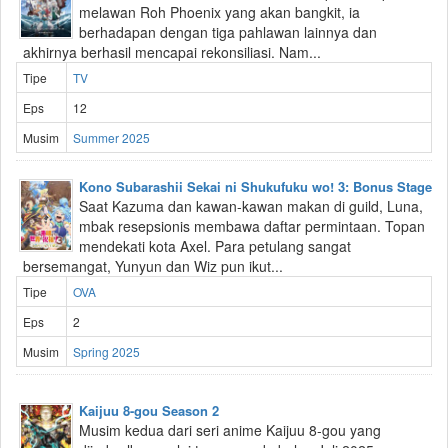
melawan Roh Phoenix yang akan bangkit, ia
berhadapan dengan tiga pahlawan lainnya dan
akhirnya berhasil mencapai rekonsiliasi. Nam...
Tipe
TV
Eps
12
Musim
Summer 2025
Kono Subarashii Sekai ni Shukufuku wo! 3: Bonus Stage
Saat Kazuma dan kawan-kawan makan di guild, Luna,
mbak resepsionis membawa daftar permintaan. Topan
mendekati kota Axel. Para petulang sangat
bersemangat, Yunyun dan Wiz pun ikut...
Tipe
OVA
Eps
2
Musim
Spring 2025
Kaijuu 8-gou Season 2
Musim kedua dari seri anime Kaijuu 8-gou yang