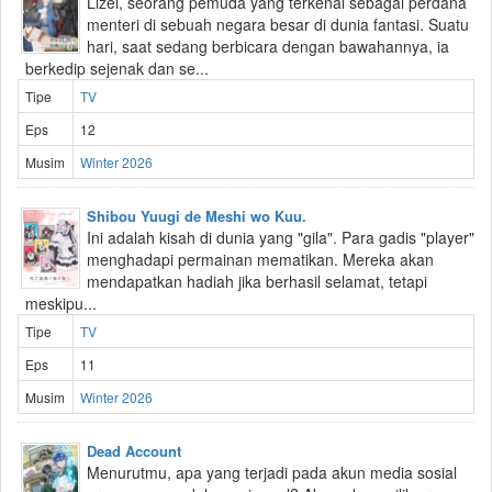
Lizel, seorang pemuda yang terkenal sebagai perdana
menteri di sebuah negara besar di dunia fantasi. Suatu
hari, saat sedang berbicara dengan bawahannya, ia
berkedip sejenak dan se...
Tipe
TV
Eps
12
Musim
Winter 2026
Shibou Yuugi de Meshi wo Kuu.
Ini adalah kisah di dunia yang "gila". Para gadis "player"
menghadapi permainan mematikan. Mereka akan
mendapatkan hadiah jika berhasil selamat, tetapi
meskipu...
Tipe
TV
Eps
11
Musim
Winter 2026
Dead Account
Menurutmu, apa yang terjadi pada akun media sosial