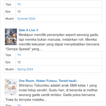
Tipe
TV
Eps
12
Musim
Summer 2024
Date A Live V
Meskipun memiliki penampilan seperti seorang gadis,
tapi mereka bukan manusia, melainkan roh. Mereka
memiliki kekuatan yang dapat menyebabkan bencana
"Gempa Spasial" yang...
Tipe
TV
Eps
12
Musim
Spring 2024
One Room, Hiatari Futsuu, Tenshi-tsuki.
Shintarou Tokumitsu adalah anak SMA kelas 1 yang
mulai hidup sendiri. Suatu hari, di beranda ia melihat
seorang gadis cantik tertidur. Gadis polos bernama
Towa itu ternyata malaika...
Tipe
TV