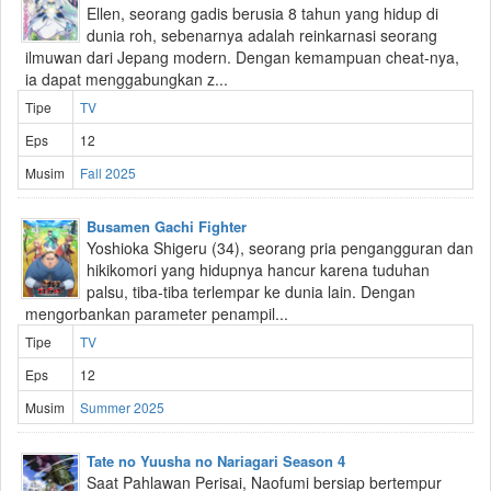
Ellen, seorang gadis berusia 8 tahun yang hidup di
dunia roh, sebenarnya adalah reinkarnasi seorang
ilmuwan dari Jepang modern. Dengan kemampuan cheat-nya,
ia dapat menggabungkan z...
Tipe
TV
Eps
12
Musim
Fall 2025
Busamen Gachi Fighter
Yoshioka Shigeru (34), seorang pria pengangguran dan
hikikomori yang hidupnya hancur karena tuduhan
palsu, tiba-tiba terlempar ke dunia lain. Dengan
mengorbankan parameter penampil...
Tipe
TV
Eps
12
Musim
Summer 2025
Tate no Yuusha no Nariagari Season 4
Saat Pahlawan Perisai, Naofumi bersiap bertempur