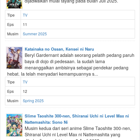
dijadwalkan mulai tayang pada bulan Juli 2025.
Tipe
TV
Eps
11
Musim
Summer 2025
Katainaka no Ossan, Kensei ni Naru
Beryl Gardernant adalah seorang pelatih pedang paruh
baya di dojo di pedesaan. Ia sudah lama
menanggalkan ambisinya sebagai pendekar pedang
hebat. Ia telah menyadari kemampuannya s...
Tipe
TV
Eps
12
Musim
Spring 2025
Slime Taoshite 300-nen, Shiranai Uchi ni Level Max ni
Nattemashita: Sono Ni
Musim kedua dari seri anime Slime Taoshite 300-nen,
Shiranai Uchi ni Level Max ni Nattemashita yang