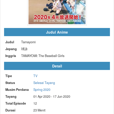
Judul Anime
Judul
Tamayomi
Jepang
球詠
Inggris
TAMAYOMI: The Baseball Girls
Detail
Tipe
TV
Status
Selesai Tayang
Musim Perdana
Spring 2020
Tayang
01 Apr 2020 - 17 Jun 2020
Total Episode
12
Durasi
23 Menit