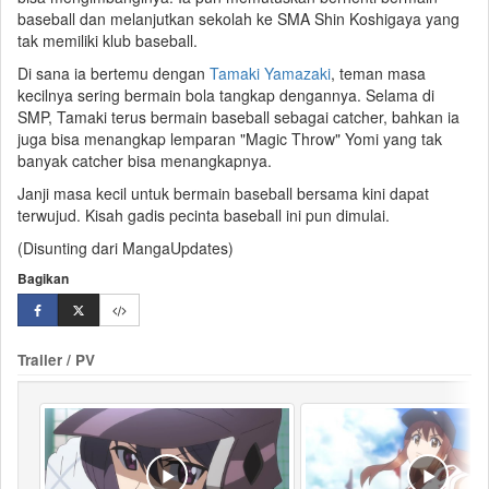
baseball dan melanjutkan sekolah ke SMA Shin Koshigaya yang
tak memiliki klub baseball.
Di sana ia bertemu dengan
Tamaki Yamazaki
, teman masa
kecilnya sering bermain bola tangkap dengannya. Selama di
SMP, Tamaki terus bermain baseball sebagai
catcher
, bahkan ia
juga bisa menangkap lemparan "Magic Throw" Yomi yang tak
banyak catcher bisa menangkapnya.
Janji masa kecil untuk bermain baseball bersama kini dapat
terwujud. Kisah gadis
pecinta
baseball ini pun dimulai.
(Disunting dari MangaUpdates)
Bagikan
Trailer / PV