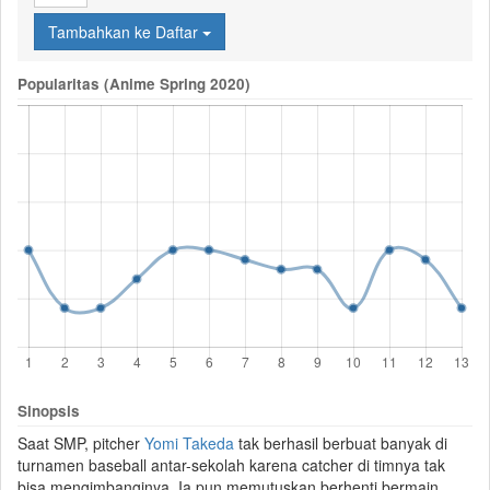
Tambahkan ke Daftar
Popularitas (Anime Spring 2020)
Sinopsis
Saat SMP, pitcher
Yomi Takeda
tak berhasil berbuat banyak di
turnamen
baseball
antar-sekolah karena catcher di timnya tak
bisa mengimbanginya. Ia pun memutuskan berhenti bermain