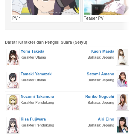
PV 1
Teaser PV
Daftar Karakter dan Pengisi Suara (Seiyu)
Yomi Takeda
Kaori Maeda
Karakter Utama
Bahasa: Jepang
Tamaki Yamazaki
Satomi Amano
Karakter Utama
Bahasa: Jepang
Nozomi Takamura
Ruriko Noguchi
Karakter Pendukung
Bahasa: Jepang
Risa Fujiwara
Airi Eino
Karakter Pendukung
Bahasa: Jepang