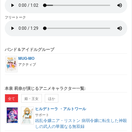
フリートーク
バンド＆アイドルグループ
MUG-MO
アクティブ
本泉 莉奈が演じるアニメキャラクター一覧:
全て
姫・王女
ほか
ヒルデトーラ ・アルトワール
サポート
凶乱令嬢ニア・リストン 病弱令嬢に転生した神殺
しの武人の華麗なる無双録