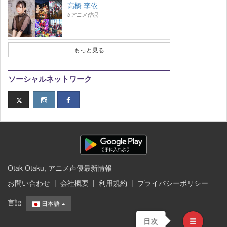
高橋 李依
5アニメ作品
もっと見る
ソーシャルネットワーク
Otak Otaku, アニメ声優最新情報
お問い合わせ
|
会社概要
|
利用規約
|
プライバシーポリシー
言語
日本語
目次