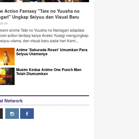
e Action Fantasy "Tate no Yuusha no
agari" Ungkap Seiyuu dan Visual Baru
ch-on
 resmi anime Tate no Yuusha no Nariagari adaptasi
novel action fantasy karya Aneko Yusagi mengungkap
seiyuu utama, dan visual baru pada hari Kami...
Anime 'Sakurada Reset' Umumkan Para
Seiyuu Utamanya
Musim Kedua Anime One Punch Man
Telah Diumumkan
al Network