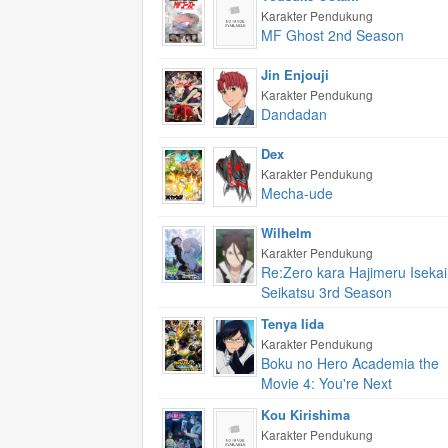
Karakter Pendukung
MF Ghost 2nd Season
Jin Enjouji
Karakter Pendukung
Dandadan
Dex
Karakter Pendukung
Mecha-ude
Wilhelm
Karakter Pendukung
Re:Zero kara Hajimeru Isekai
Seikatsu 3rd Season
Tenya Iida
Karakter Pendukung
Boku no Hero Academia the
Movie 4: You're Next
Kou Kirishima
Karakter Pendukung