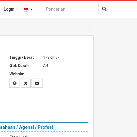
Login
Tinggi / Berat
173 cm / -
Gol. Darah
AB
Website
sahaan / Agensi / Profesi
Stay Luck