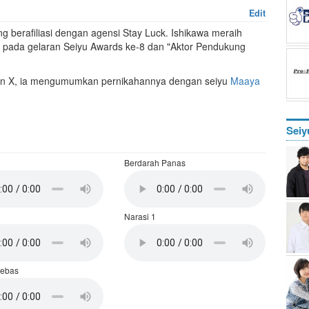
Edit
ng berafiliasi dengan agensi Stay Luck. Ishikawa meraih
 pada gelaran Seiyu Awards ke-8 dan "Aktor Pendukung
kun X, ia mengumumkan pernikahannya dengan seiyu
Maaya
Seiy
Berdarah Panas
Narasi 1
Bebas