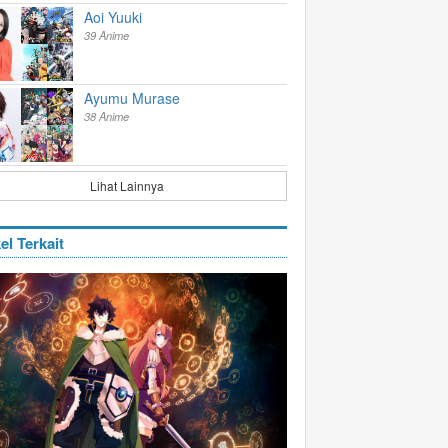
Aoi Yuuki
39 Anime
Ayumu Murase
38 Anime
Lihat Lainnya
el Terkait