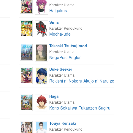
Karakter Utama
Haigakura
Sinis
Karakter Pendukung
Mecha-ude
Takaaki Tsutsujimori
Karakter Utama
NegaPosi Angler
Duke Seeker
Karakter Utama
Rekishi ni Nokoru Akujo ni Naru zo
Haga
Karakter Utama
Kono Sekai wa Fukanzen Sugiru
Touya Kenzaki
Karakter Pendukung