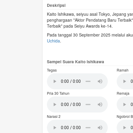
Deskripsi
Kaito Ishikawa, seiyuu asal Tokyo, Jepang ya
penghargaan "Aktor Pendatang Baru Terbaik"
Terbaik" pada Seiyu Awards ke-14.
Pada tanggal 30 September 2025 melalui a
Uchida
.
Sampel Suara Kaito Ishikawa
Tegas
Ramah
Pria 30 Tahun
Remaja
Narasi 2
Ngobrol 