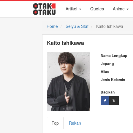
Artikel
Quotes
Anime
Home
Seiyu & Staf
Kaito Ishikawa
Kaito Ishikawa
Nama Lengkap
Jepang
Alias
Jenis Kelamin
Bagikan
Top
Rekan