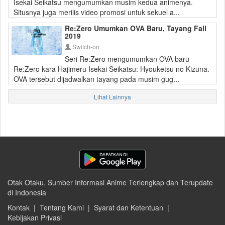
Isekai Seikatsu mengumumkan musim kedua animenya.
Situsnya juga merilis video promosi untuk sekuel a...
Re:Zero Umumkan OVA Baru, Tayang Fall
2019
Switch-on
Seri Re:Zero mengumumkan OVA baru
Re:Zero kara Hajimeru Isekai Seikatsu: Hyouketsu no Kizuna.
OVA tersebut dijadwalkan tayang pada musim gug...
Lihat Lainnya
Otak Otaku, Sumber Informasi Anime Terlengkap dan Terupdate
di Indonesia
Kontak
|
Tentang Kami
|
Syarat dan Ketentuan
|
Kebijakan Privasi