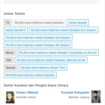
Anime Terkait
TV
Re:Zero kara Hajimeru Isekai Seikatsu
Isekai Quartet
Isekai Quartet 2
Re:Zero kara Hajimeru Isekai Seikatsu 2nd Season
Re:Zero kara Hajimeru Isekai Seikatsu 3rd Season
Re:Zero kara Hajimeru Isekai Seikatsu 4th Season
Movie
Re:Zero kara Hajimeru Isekai Seikatsu: Hyouketsu no Kizuna
OVA
Re:Zero kara Hajimeru Isekai Seikatsu: Memory Snow
Special
Re:Zero kara Hajimeru Break Time
Re:Petit kara Hajimeru Isekai Seikatsu
Daftar Karakter dan Pengisi Suara (Seiyu)
Subaru Natsuki
Yuusuke Kobayashi
Karakter Utama
Bahasa: Jepang