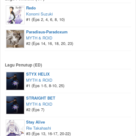
Redo
Konomi Suzuki
#1 (Eps 2, 4, 6, 8, 10)
Paradisus-Paradoxum
MYTH & ROID
#2 (Eps 14, 16, 18, 20, 23)
Lagu Penutup (ED)
STYX HELIX
MYTH & ROID
#1 (Eps 1-5, 8-10, 25)
STRAIGHT BET
MYTH & ROID
#2 (Eps 7)
Stay Alive
Rie Takahashi
#3 (Eps 13, 16-17, 20-22)