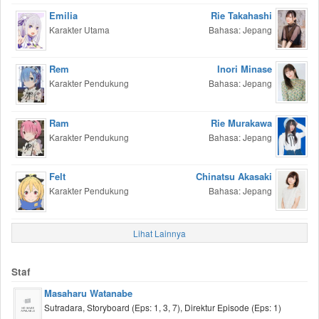
Emilia
Rie Takahashi
Karakter Utama
Bahasa: Jepang
Rem
Inori Minase
Karakter Pendukung
Bahasa: Jepang
Ram
Rie Murakawa
Karakter Pendukung
Bahasa: Jepang
Felt
Chinatsu Akasaki
Karakter Pendukung
Bahasa: Jepang
Lihat Lainnya
Staf
Masaharu Watanabe
Sutradara, Storyboard (Eps: 1, 3, 7), Direktur Episode (Eps: 1)