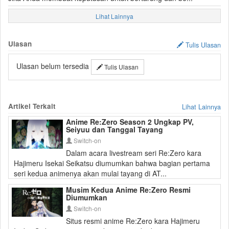
Lihat Lainnya
Ulasan
Tulis Ulasan
Ulasan belum tersedia
Tulis Ulasan
Artikel Terkait
Lihat Lainnya
Anime Re:Zero Season 2 Ungkap PV,
Seiyuu dan Tanggal Tayang
Switch-on
Dalam acara livestream seri Re:Zero kara
Hajimeru Isekai Seikatsu diumumkan bahwa bagian pertama
seri kedua animenya akan mulai tayang di AT...
Musim Kedua Anime Re:Zero Resmi
Diumumkan
Switch-on
Situs resmi anime Re:Zero kara Hajimeru