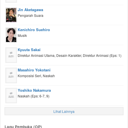
Jin Aketagawa
Pengarah Suara
Kenichiro Suehiro
Musik
Kyuuta Sakai
Direktur Animasi Utama, Desain Karakter, Direktur Animasi (Eps: 1)
Masahiro Yokotani
Komposisi Seri, Naskah
Yoshiko Nakamura
Naskah (Eps: 6-7, 9)
Lihat Lainnya
Lagu Pembuka (OP)