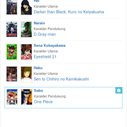
Hei
Karakter Utama
Darker than Black: Kuro no Keiyakusha
Narain
Karakter Pendukung
D.Gray-man
Sena Kobayakawa
Karakter Utama
Eyeshield 21
Haku
Karakter Utama
Sen to Chihiro no Kamikakushi
Sabo
Karakter Pendukung
One Piece