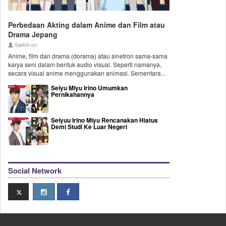
Perbedaan Akting dalam Anime dan Film atau
Drama Jepang
Switch-on
Anime, film dan drama (dorama) atau sinetron sama-sama
karya seni dalam bentuk audio visual. Seperti namanya,
secara visual anime menggunakan animasi. Sementara...
Seiyu Miyu Irino Umumkan
Pernikahannya
Seiyuu Irino Miyu Rencanakan Hiatus
Demi Studi Ke Luar Negeri
Social Network