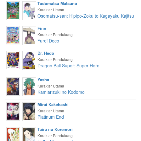
Todomatsu Matsuno
Karakter Utama
Osomatsu-san: Hipipo-Zoku to Kagayaku Kajitsu
Finn
Karakter Pendukung
Yurei Deco
Dr. Hedo
Karakter Pendukung
Dragon Ball Super: Super Hero
Yasha
Karakter Utama
Kamiarizuki no Kodomo
Mirai Kakehashi
Karakter Utama
Platinum End
Taira no Koremori
Karakter Pendukung