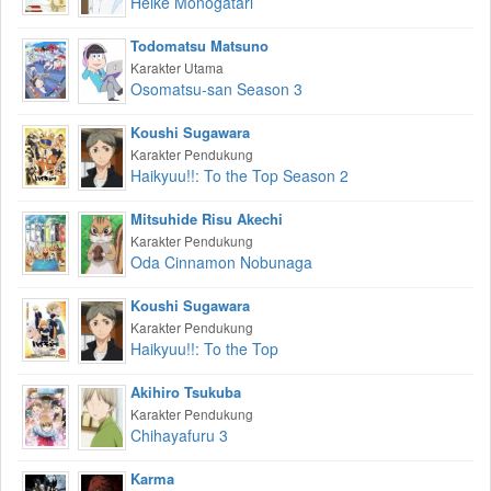
Heike Monogatari
Todomatsu Matsuno
Karakter Utama
Osomatsu-san Season 3
Koushi Sugawara
Karakter Pendukung
Haikyuu!!: To the Top Season 2
Mitsuhide Risu Akechi
Karakter Pendukung
Oda Cinnamon Nobunaga
Koushi Sugawara
Karakter Pendukung
Haikyuu!!: To the Top
Akihiro Tsukuba
Karakter Pendukung
Chihayafuru 3
Karma