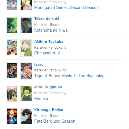
Karakter Pendukung
Monogatari Series: Second Season
Takao Akizuki
Karakter Utama
Kotonoha no Niwa
Akihiro Tsukuba
Karakter Pendukung
Chihayafuru 2
Isaac
Karakter Pendukung
Tiger & Bunny Movie 1: The Beginning
Jirou Sugimura
Karakter Pendukung
Hyouka
Kiritsugu Emiya
Karakter Utama
Fate/Zero 2nd Season