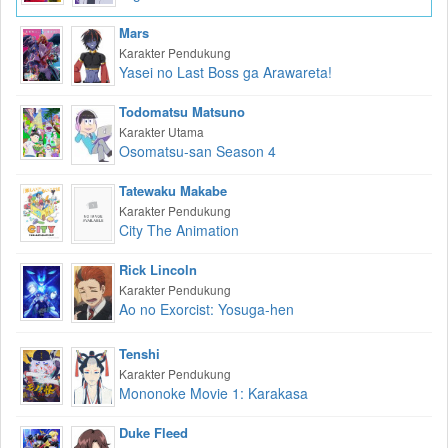
Mars
Karakter Pendukung
Yasei no Last Boss ga Arawareta!
Todomatsu Matsuno
Karakter Utama
Osomatsu-san Season 4
Tatewaku Makabe
Karakter Pendukung
City The Animation
Rick Lincoln
Karakter Pendukung
Ao no Exorcist: Yosuga-hen
Tenshi
Karakter Pendukung
Mononoke Movie 1: Karakasa
Duke Fleed