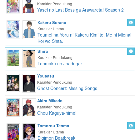
Karakter Pendukung
Yasei no Last Boss ga Arawareta! Season 2
Kakeru Sorano
Karakter Utama
Toumei na Yoru ni Kakeru Kimi to, Me ni Mienai
Koi wo Shita.
Shira
Karakter Pendukung
Tenmaku no Jaadugar
Youtetsu
Karakter Pendukung
Ghost Concert: Missing Songs
Akira Mikado
Karakter Pendukung
Chou Kaguya-hime!
Tomorou Tenma
Karakter Utama
Digimon Beatbreak