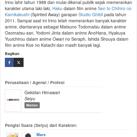
Irino lahir tahun 1988 dan mulai dikenal publik sejak memerankan
karakter utama laki-laki,
Haku
dalam film anime
Sen to Chihiro no
Kamikakushi
(Spirited Away) garapan
Studio Ghibli
pada tahun
2011. Sampai saat ini Irino telah memerankan banyak karakter
anime, diantaranya sebagai Matsuno Todomatsu dalam anime
Osomatsu-san, Yodomi Jinta dalam anime AnoHana, Hyakuya
Yuuichirou dalam anime Owari no Seraph, Ishida Shouya dalam
film anime Koe no Katachi dan masih banyak lagi.
Bagikan
Perusahaan / Agensi / Profesi
Gekidan Himawari
Seiyu
Mantan
Pengisi Suara (Seiyu) dari Karakter:
Mars