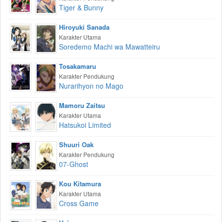
Tiger & Bunny
Hiroyuki Sanada
Karakter Utama
Soredemo Machi wa Mawatteiru
Tosakamaru
Karakter Pendukung
Nurarihyon no Mago
Mamoru Zaitsu
Karakter Utama
Hatsukoi Limited
Shuuri Oak
Karakter Pendukung
07-Ghost
Kou Kitamura
Karakter Utama
Cross Game