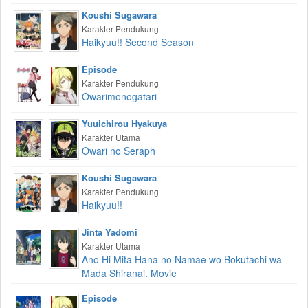
Koushi Sugawara
Karakter Pendukung
Haikyuu!! Second Season
Episode
Karakter Pendukung
Owarimonogatari
Yuuichirou Hyakuya
Karakter Utama
Owari no Seraph
Koushi Sugawara
Karakter Pendukung
Haikyuu!!
Jinta Yadomi
Karakter Utama
Ano Hi Mita Hana no Namae wo Bokutachi wa
Mada Shiranai. Movie
Episode