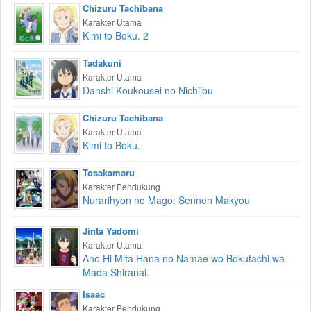
Chizuru Tachibana
Karakter Utama
Kimi to Boku. 2
Tadakuni
Karakter Utama
Danshi Koukousei no Nichijou
Chizuru Tachibana
Karakter Utama
Kimi to Boku.
Tosakamaru
Karakter Pendukung
Nurarihyon no Mago: Sennen Makyou
Jinta Yadomi
Karakter Utama
Ano Hi Mita Hana no Namae wo Bokutachi wa
Mada Shiranai.
Isaac
Karakter Pendukung