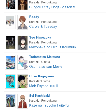
Karakter Pendukung
Bungou Stray Dogs Season 3
Roddy
Karakter Pendukung
Carole & Tuesday
Seo Himezuka
Karakter Pendukung
Mayonaka no Occult Koumuin
Todomatsu Matsuno
Karakter Utama
Osomatsu-san Movie
Ritsu Kageyama
Karakter Utama
Mob Psycho 100 II
Sei Kashisaki
Karakter Pendukung
Kaze ga Tsuyoku Fuiteiru