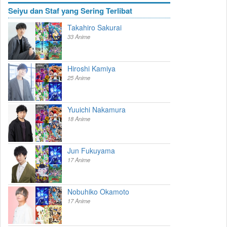
Seiyu dan Staf yang Sering Terlibat
Takahiro Sakurai
33 Anime
Hiroshi Kamiya
25 Anime
Yuuichi Nakamura
18 Anime
Jun Fukuyama
17 Anime
Nobuhiko Okamoto
17 Anime