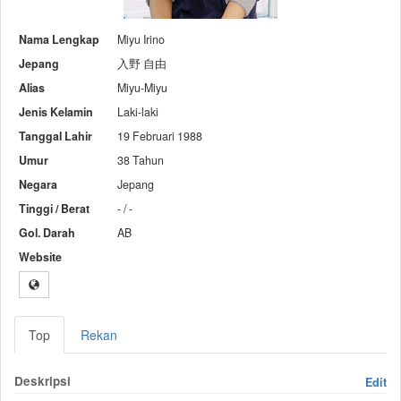
Nama Lengkap
Miyu Irino
Jepang
入野 自由
Alias
Miyu-Miyu
Jenis Kelamin
Laki-laki
Tanggal Lahir
19 Februari 1988
Umur
38 Tahun
Negara
Jepang
Tinggi / Berat
- / -
Gol. Darah
AB
Website
Top
Rekan
Deskripsi
Edit