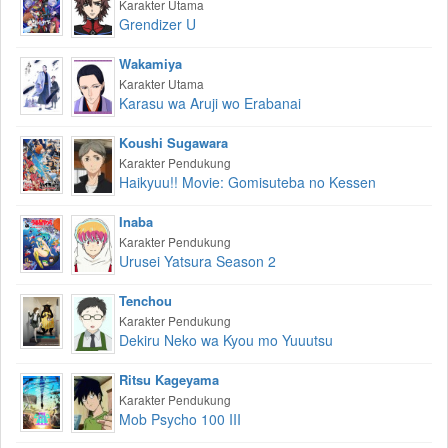
Karakter Utama
Grendizer U
Wakamiya
Karakter Utama
Karasu wa Aruji wo Erabanai
Koushi Sugawara
Karakter Pendukung
Haikyuu!! Movie: Gomisuteba no Kessen
Inaba
Karakter Pendukung
Urusei Yatsura Season 2
Tenchou
Karakter Pendukung
Dekiru Neko wa Kyou mo Yuuutsu
Ritsu Kageyama
Karakter Pendukung
Mob Psycho 100 III