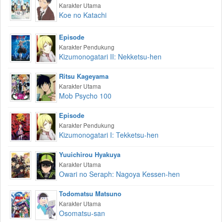
Karakter Utama
Koe no Katachi
Episode
Karakter Pendukung
Kizumonogatari II: Nekketsu-hen
Ritsu Kageyama
Karakter Utama
Mob Psycho 100
Episode
Karakter Pendukung
Kizumonogatari I: Tekketsu-hen
Yuuichirou Hyakuya
Karakter Utama
Owari no Seraph: Nagoya Kessen-hen
Todomatsu Matsuno
Karakter Utama
Osomatsu-san