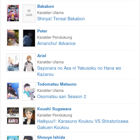
Bakabon
Karakter Utama
Shinya! Tensai Bakabon
Peter
Karakter Pendukung
Amanchu! Advance
Ariel
Karakter Utama
Sayonara no Asa ni Yakusoku no Hana wo
Kazarou
Todomatsu Matsuno
Karakter Utama
Osomatsu-san Season 2
Koushi Sugawara
Karakter Pendukung
Haikyuu!!: Karasuno Koukou VS Shiratorizawa
Gakuen Koukou
Shouya Ishida